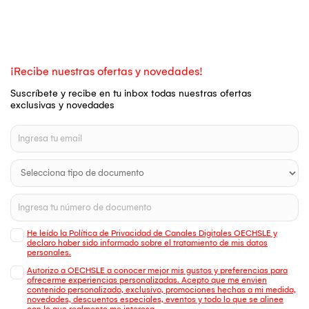
¡Recibe nuestras ofertas y novedades!
Suscríbete y recibe en tu inbox todas nuestras ofertas
exclusivas y novedades
He leído la Política de Privacidad de Canales Digitales OECHSLE y
declaro haber sido informado sobre el tratamiento de mis datos
personales.
Autorizo a OECHSLE a conocer mejor mis gustos y preferencias para
ofrecerme experiencias personalizadas. Acepto que me envien
contenido personalizado, exclusivo, promociones hechas a mi medida,
novedades, descuentos especiales, eventos y todo lo que se alinee
con lo que realmente me interesa.