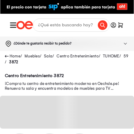
¿Dónde te gustaría recibir tu pedido?
Muebles
Sala
Centro Entretenimiento
TUHOME
59
3872
Centro Entretenimiento 3872
¡Compra tu centro de entretenimiento moderno en Oechsle.pe!
Renueva tu sala y encuentra modelos de muebles para TV
funcionales para organizar tu espacio.