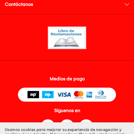
Contáctanos
Medios de pago
Síguenos en
Usamos cookies para mejorar su experiencia de navegación y