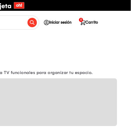
0
Iniciar sesión
Carrito
 TV funcionales para organizar tu espacio.