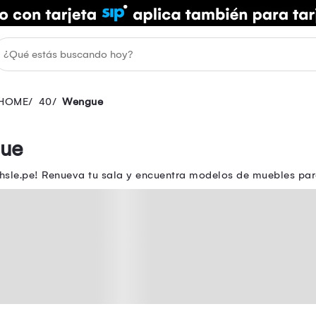
HOME
40
Wengue
gue
sle.pe! Renueva tu sala y encuentra modelos de muebles para