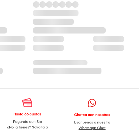
Hasta 36 cuotas
Chatea con nosotros
Pagando con Sip
Escríbenos a nuestro
¿No la tienes?
Solicítala
Whatsapp Chat