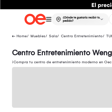
¿Dónde te gustaría recibir tu
pedido?
Muebles
Sala
Centro Entretenimiento
TU
Centro Entretenimiento Wen
¡Compra tu centro de entretenimiento moderno en Oech