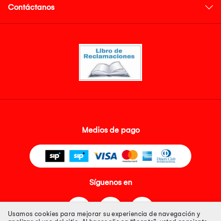
Contáctanos
Medios de pago
Síguenos en
Usamos cookies para mejorar su experiencia de navegación y