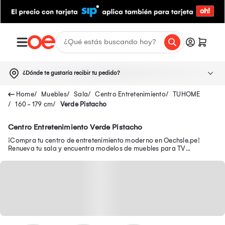
¿Dónde te gustaría recibir tu pedido?
Muebles
Sala
Centro Entretenimiento
TUHOME
160 - 179 cm
Verde Pistacho
Centro Entretenimiento Verde Pistacho
¡Compra tu centro de entretenimiento moderno en Oechsle.pe!
Renueva tu sala y encuentra modelos de muebles para TV
funcionales para organizar tu espacio.