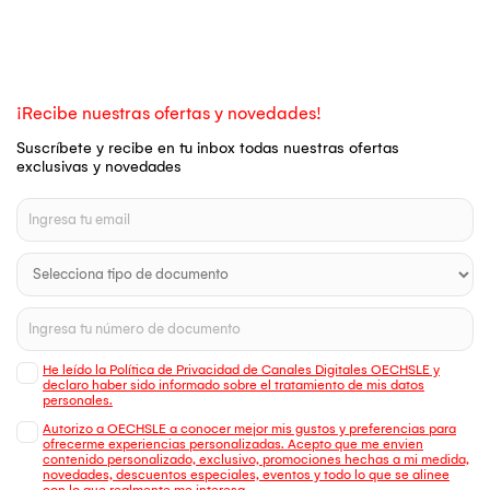
¡Recibe nuestras ofertas y novedades!
Suscríbete y recibe en tu inbox todas nuestras ofertas
exclusivas y novedades
He leído la Política de Privacidad de Canales Digitales OECHSLE y
declaro haber sido informado sobre el tratamiento de mis datos
personales.
Autorizo a OECHSLE a conocer mejor mis gustos y preferencias para
ofrecerme experiencias personalizadas. Acepto que me envien
contenido personalizado, exclusivo, promociones hechas a mi medida,
novedades, descuentos especiales, eventos y todo lo que se alinee
con lo que realmente me interesa.