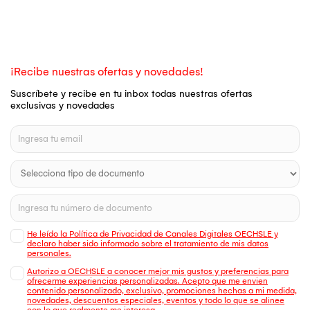
¡Recibe nuestras ofertas y novedades!
Suscríbete y recibe en tu inbox todas nuestras ofertas
exclusivas y novedades
He leído la Política de Privacidad de Canales Digitales OECHSLE y
declaro haber sido informado sobre el tratamiento de mis datos
personales.
Autorizo a OECHSLE a conocer mejor mis gustos y preferencias para
ofrecerme experiencias personalizadas. Acepto que me envien
contenido personalizado, exclusivo, promociones hechas a mi medida,
novedades, descuentos especiales, eventos y todo lo que se alinee
con lo que realmente me interesa.