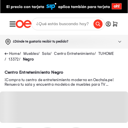
¿Dónde te gustaría recibir tu pedido?
Muebles
Sala
Centro Entretenimiento
TUHOME
13372
Negro
Centro Entretenimiento Negro
¡Compra tu centro de entretenimiento moderno en Oechsle.pe!
Renueva tu sala y encuentra modelos de muebles para TV
funcionales para organizar tu espacio.