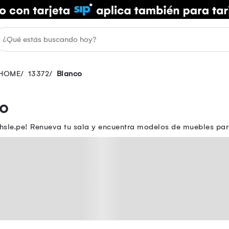
HOME
13372
Blanco
co
sle.pe! Renueva tu sala y encuentra modelos de muebles para