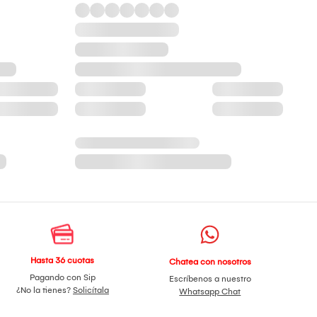
Hasta 36 cuotas
Chatea con nosotros
Pagando con Sip
Escríbenos a nuestro
¿No la tienes?
Solicítala
Whatsapp Chat