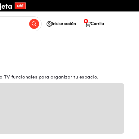
0
Iniciar sesión
Carrito
 TV funcionales para organizar tu espacio.