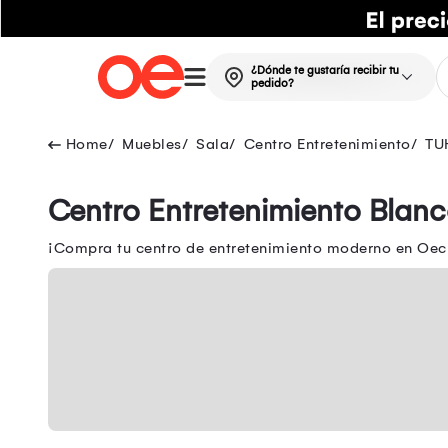
¿Dónde te gustaría recibir tu
pedido?
Muebles
Sala
Centro Entretenimiento
TU
Centro Entretenimiento Blan
¡Compra tu centro de entretenimiento moderno en Oech