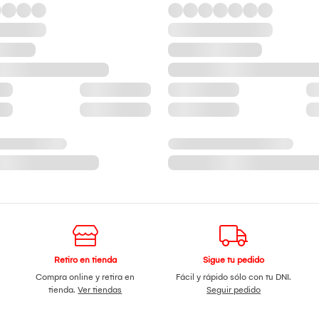
Retiro en tienda
Sigue tu pedido
Compra online y retira en
Fácil y rápido sólo con tu DNI.
tienda.
Ver tiendas
Seguir pedido