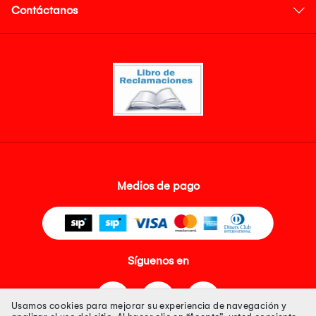
Contáctanos
Medios de pago
Síguenos en
Usamos cookies para mejorar su experiencia de navegación y