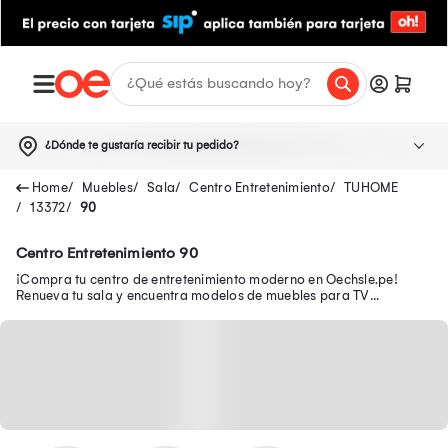
¿Dónde te gustaría recibir tu pedido?
Muebles
Sala
Centro Entretenimiento
TUHOME
13372
90
Centro Entretenimiento 90
¡Compra tu centro de entretenimiento moderno en Oechsle.pe!
Renueva tu sala y encuentra modelos de muebles para TV
funcionales para organizar tu espacio.