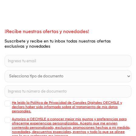
¡Recibe nuestras ofertas y novedades!
Suscríbete y recibe en tu inbox todas nuestras ofertas
exclusivas y novedades
He leído la Política de Privacidad de Canales Digitales OECHSLE y
declaro haber sido informado sobre el tratamiento de mis datos
personales.
Autorizo a OECHSLE a conocer mejor mis gustos y preferencias para
ofrecerme experiencias personalizadas. Acepto que me envien
contenido personalizado, exclusivo, promociones hechas a mi medida,
novedades, descuentos especiales, eventos y todo lo que se alinee
con lo que realmente me interesa.