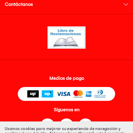
Contáctanos
Medios de pago
Síguenos en
Usamos cookies para mejorar su experiencia de navegación y