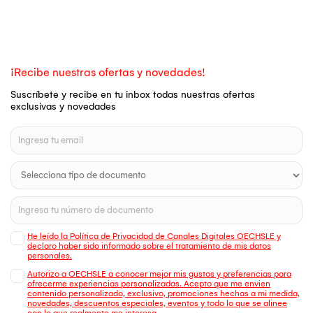
¡Recibe nuestras ofertas y novedades!
Suscríbete y recibe en tu inbox todas nuestras ofertas
exclusivas y novedades
He leído la Política de Privacidad de Canales Digitales OECHSLE y
declaro haber sido informado sobre el tratamiento de mis datos
personales.
Autorizo a OECHSLE a conocer mejor mis gustos y preferencias para
ofrecerme experiencias personalizadas. Acepto que me envien
contenido personalizado, exclusivo, promociones hechas a mi medida,
novedades, descuentos especiales, eventos y todo lo que se alinee
con lo que realmente me interesa.