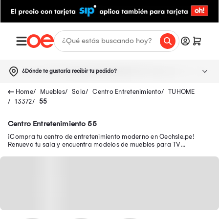
¿Dónde te gustaría recibir tu pedido?
Muebles
Sala
Centro Entretenimiento
TUHOME
13372
55
Centro Entretenimiento 55
¡Compra tu centro de entretenimiento moderno en Oechsle.pe!
Renueva tu sala y encuentra modelos de muebles para TV
funcionales para organizar tu espacio.