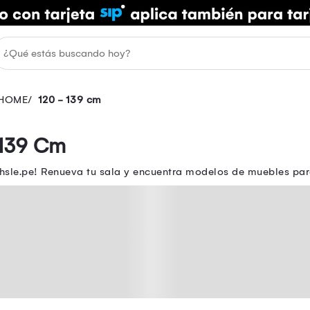
HOME
120 - 139 cm
 139 Cm
sle.pe! Renueva tu sala y encuentra modelos de muebles para