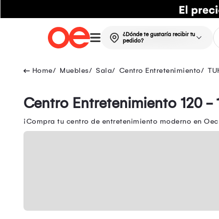
¿Dónde te gustaría recibir tu
pedido?
Muebles
Sala
Centro Entretenimiento
TU
Centro Entretenimiento 120 -
¡Compra tu centro de entretenimiento moderno en Oech