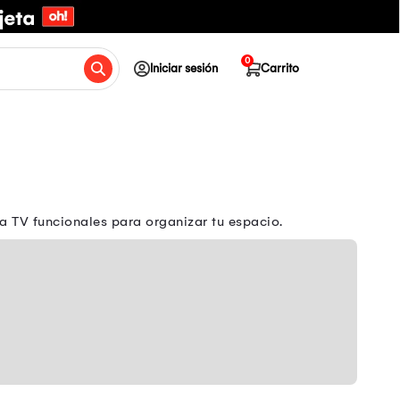
0
Iniciar sesión
Carrito
 TV funcionales para organizar tu espacio.