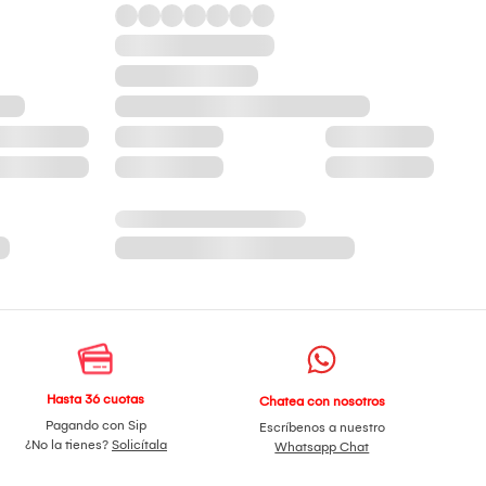
Hasta 36 cuotas
Chatea con nosotros
Pagando con Sip
Escríbenos a nuestro
¿No la tienes?
Solicítala
Whatsapp Chat