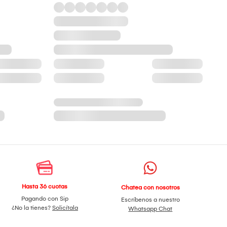
Hasta 36 cuotas
Chatea con nosotros
Pagando con Sip
Escríbenos a nuestro
¿No la tienes?
Solicítala
Whatsapp Chat