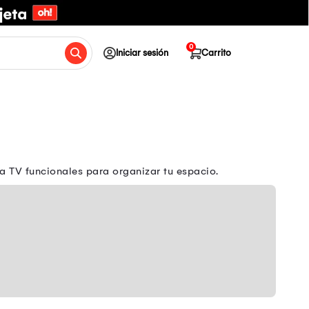
0
Iniciar sesión
Carrito
 TV funcionales para organizar tu espacio.