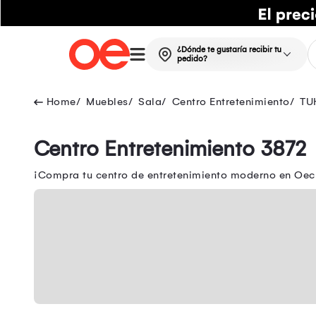
¿Dónde te gustaría recibir tu
pedido?
Muebles
Sala
Centro Entretenimiento
TU
Centro Entretenimiento 3872
¡Compra tu centro de entretenimiento moderno en Oech