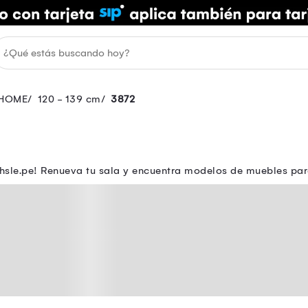
HOME
120 - 139 cm
3872
sle.pe! Renueva tu sala y encuentra modelos de muebles para