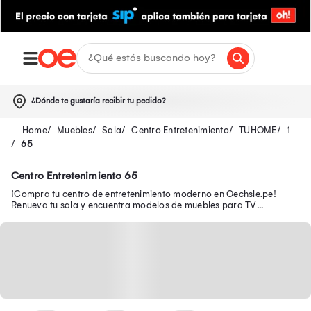
¿Dónde te gustaría recibir tu pedido?
Muebles
Sala
Centro Entretenimiento
TUHOME
1
65
Centro Entretenimiento 65
¡Compra tu centro de entretenimiento moderno en Oechsle.pe!
Renueva tu sala y encuentra modelos de muebles para TV
funcionales para organizar tu espacio.