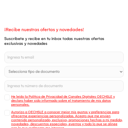
¡Recibe nuestras ofertas y novedades!
Suscríbete y recibe en tu inbox todas nuestras ofertas
exclusivas y novedades
He leído la Política de Privacidad de Canales Digitales OECHSLE y
declaro haber sido informado sobre el tratamiento de mis datos
personales.
Autorizo a OECHSLE a conocer mejor mis gustos y preferencias para
ofrecerme experiencias personalizadas. Acepto que me envien
contenido personalizado, exclusivo, promociones hechas a mi medida,
novedades, descuentos especiales, eventos y todo lo que se alinee
con lo que realmente me interesa.