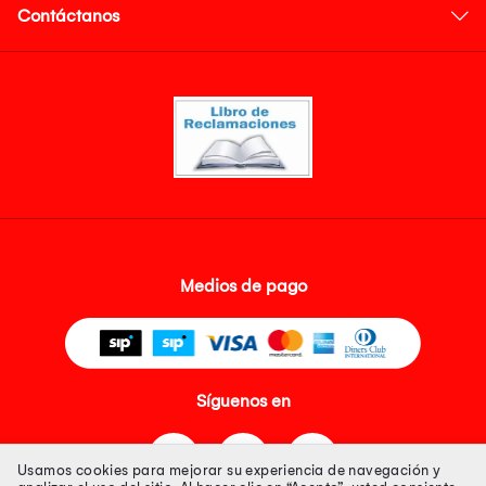
Contáctanos
Medios de pago
Síguenos en
Usamos cookies para mejorar su experiencia de navegación y