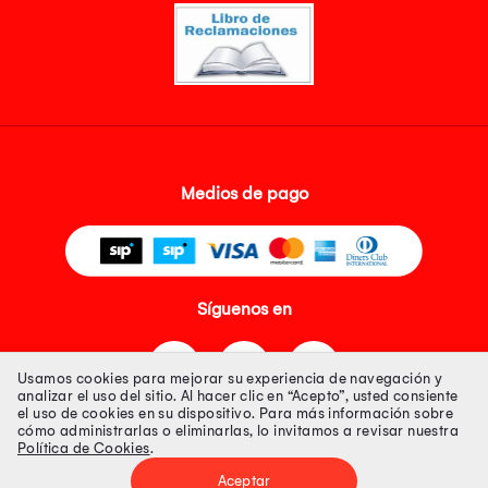
Medios de pago
Síguenos en
Usamos cookies para mejorar su experiencia de navegación y
analizar el uso del sitio. Al hacer clic en “Acepto”, usted consiente
el uso de cookies en su dispositivo. Para más información sobre
cómo administrarlas o eliminarlas, lo invitamos a revisar nuestra
Política de Cookies
.
Tienda 100% Segura
Aceptar