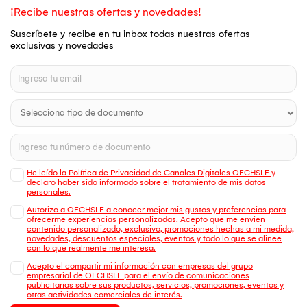
¡Recibe nuestras ofertas y novedades!
Suscríbete y recibe en tu inbox todas nuestras ofertas
exclusivas y novedades
He leído la Política de Privacidad de Canales Digitales OECHSLE y
declaro haber sido informado sobre el tratamiento de mis datos
personales.
Autorizo a OECHSLE a conocer mejor mis gustos y preferencias para
ofrecerme experiencias personalizadas. Acepto que me envien
contenido personalizado, exclusivo, promociones hechas a mi medida,
novedades, descuentos especiales, eventos y todo lo que se alinee
con lo que realmente me interesa.
Acepto el compartir mi información con empresas del grupo
empresarial de OECHSLE para el envío de comunicaciones
publicitarias sobre sus productos, servicios, promociones, eventos y
otras actividades comerciales de interés.