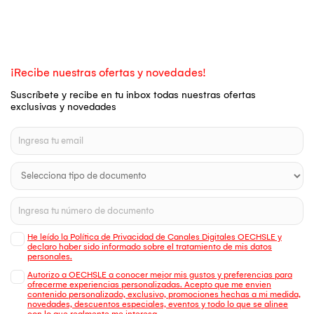
¡Recibe nuestras ofertas y novedades!
Suscríbete y recibe en tu inbox todas nuestras ofertas
exclusivas y novedades
He leído la Política de Privacidad de Canales Digitales OECHSLE y
declaro haber sido informado sobre el tratamiento de mis datos
personales.
Autorizo a OECHSLE a conocer mejor mis gustos y preferencias para
ofrecerme experiencias personalizadas. Acepto que me envien
contenido personalizado, exclusivo, promociones hechas a mi medida,
novedades, descuentos especiales, eventos y todo lo que se alinee
con lo que realmente me interesa.