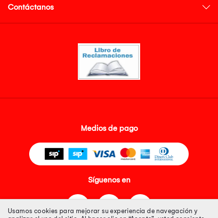
Contáctanos
Medios de pago
Síguenos en
Usamos cookies para mejorar su experiencia de navegación y