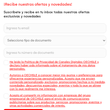
¡Recibe nuestras ofertas y novedades!
Suscríbete y recibe en tu inbox todas nuestras ofertas
exclusivas y novedades
He leído la Política de Privacidad de Canales Digitales OECHSLE y
declaro haber sido informado sobre el tratamiento de mis datos
personales.
Autorizo a OECHSLE a conocer mejor mis gustos y preferencias para
ofrecerme experiencias personalizadas. Acepto que me envien
contenido personalizado, exclusivo, promociones hechas a mi medida,
novedades, descuentos especiales, eventos y todo lo que se alinee
con lo que realmente me interesa.
Acepto el compartir mi información con empresas del grupo
empresarial de OECHSLE para el envío de comunicaciones
publicitarias sobre sus productos, servicios, promociones, eventos y
otras actividades comerciales de interés.