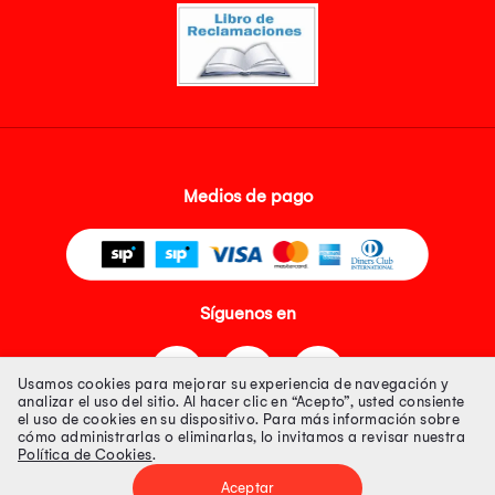
Medios de pago
Síguenos en
Usamos cookies para mejorar su experiencia de navegación y
analizar el uso del sitio. Al hacer clic en “Acepto”, usted consiente
el uso de cookies en su dispositivo. Para más información sobre
cómo administrarlas o eliminarlas, lo invitamos a revisar nuestra
Política de Cookies
.
Tienda 100% Segura
Aceptar