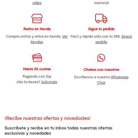
video
nacional
Retiro en tienda
Sigue tu pedido
Compra online y retira en tienda.
Ver
Fácil y rápido sólo con tu DNI.
Seguir
tiendas
pedido
Hasta 36 cuotas
Chatea con nosotros
Pagando con Sip
Escríbenos a nuestro
Whatsapp
¿No la tienes?
Solicítala
Chat
¡Recibe nuestras ofertas y novedades!
Suscríbete y recibe en tu inbox todas nuestras ofertas
exclusivas y novedades