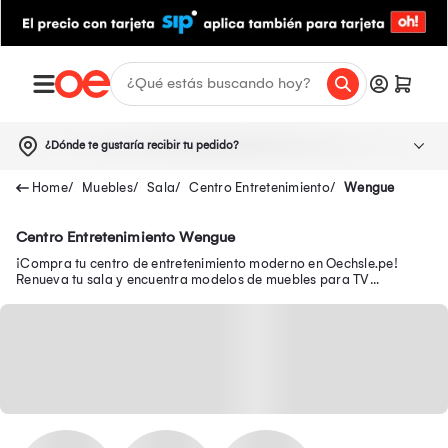
¿Dónde te gustaría recibir tu pedido?
Muebles
Sala
Centro Entretenimiento
Wengue
Centro Entretenimiento Wengue
¡Compra tu centro de entretenimiento moderno en Oechsle.pe!
Renueva tu sala y encuentra modelos de muebles para TV
funcionales para organizar tu espacio.