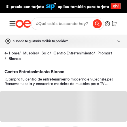
¿Dónde te gustaría recibir tu pedido?
Muebles
Sala
Centro Entretenimiento
Promart
Blanco
Centro Entretenimiento Blanco
¡Compra tu centro de entretenimiento moderno en Oechsle.pe!
Renueva tu sala y encuentra modelos de muebles para TV
funcionales para organizar tu espacio.