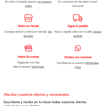
En solo 6 simples pasos,
ve nuestro
En nuestras 26 tiendas a nivel
video
nacional
Retiro en tienda
Sigue tu pedido
Compra online y retira en tienda.
Ver
Fácil y rápido sólo con tu DNI.
Seguir
tiendas
pedido
Hasta 36 cuotas
Chatea con nosotros
Pagando con Sip
Escríbenos a nuestro
Whatsapp
¿No la tienes?
Solicítala
Chat
¡Recibe nuestras ofertas y novedades!
Suscríbete y recibe en tu inbox todas nuestras ofertas