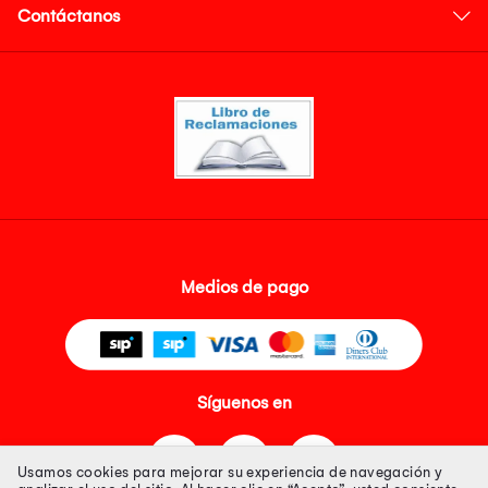
Contáctanos
Medios de pago
Síguenos en
Usamos cookies para mejorar su experiencia de navegación y