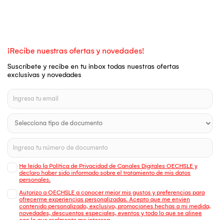
¡Recibe nuestras ofertas y novedades!
Suscríbete y recibe en tu inbox todas nuestras ofertas
exclusivas y novedades
He leído la Política de Privacidad de Canales Digitales OECHSLE y
declaro haber sido informado sobre el tratamiento de mis datos
personales.
Autorizo a OECHSLE a conocer mejor mis gustos y preferencias para
ofrecerme experiencias personalizadas. Acepto que me envien
contenido personalizado, exclusivo, promociones hechas a mi medida,
novedades, descuentos especiales, eventos y todo lo que se alinee
con lo que realmente me interesa.