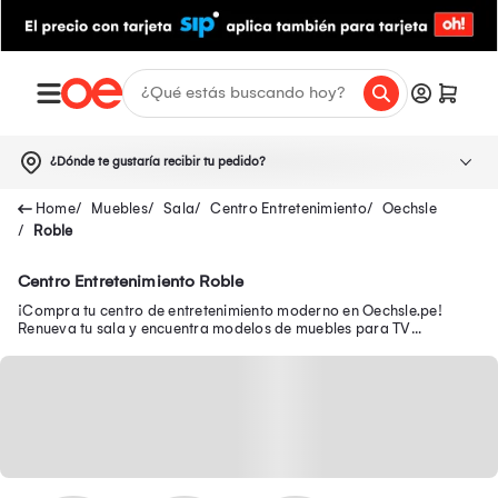
¿Dónde te gustaría recibir tu pedido?
Muebles
Sala
Centro Entretenimiento
Oechsle
Roble
Centro Entretenimiento Roble
¡Compra tu centro de entretenimiento moderno en Oechsle.pe!
Renueva tu sala y encuentra modelos de muebles para TV
funcionales para organizar tu espacio.