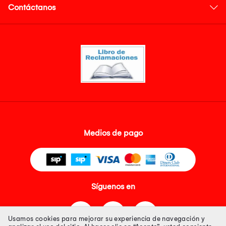
Contáctanos
Medios de pago
Síguenos en
Usamos cookies para mejorar su experiencia de navegación y