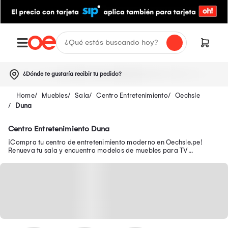
¿Dónde te gustaría recibir tu pedido?
Muebles
Sala
Centro Entretenimiento
Oechsle
Duna
Centro Entretenimiento Duna
¡Compra tu centro de entretenimiento moderno en Oechsle.pe!
Renueva tu sala y encuentra modelos de muebles para TV
funcionales para organizar tu espacio.