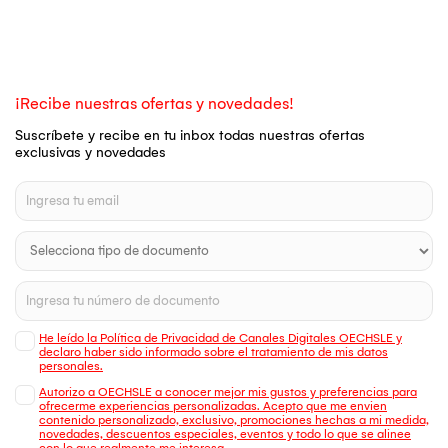
¡Recibe nuestras ofertas y novedades!
Suscríbete y recibe en tu inbox todas nuestras ofertas
exclusivas y novedades
He leído la Política de Privacidad de Canales Digitales OECHSLE y
declaro haber sido informado sobre el tratamiento de mis datos
personales.
Autorizo a OECHSLE a conocer mejor mis gustos y preferencias para
ofrecerme experiencias personalizadas. Acepto que me envien
contenido personalizado, exclusivo, promociones hechas a mi medida,
novedades, descuentos especiales, eventos y todo lo que se alinee
con lo que realmente me interesa.