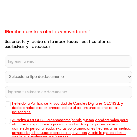
¡Recibe nuestras ofertas y novedades!
Suscríbete y recibe en tu inbox todas nuestras ofertas
exclusivas y novedades
He leído la Política de Privacidad de Canales Digitales OECHSLE y
declaro haber sido informado sobre el tratamiento de mis datos
personales.
Autorizo a OECHSLE a conocer mejor mis gustos y preferencias para
ofrecerme experiencias personalizadas. Acepto que me envien
contenido personalizado, exclusivo, promociones hechas a mi medida,
novedades, descuentos especiales, eventos y todo lo que se alinee
con lo que realmente me interesa.