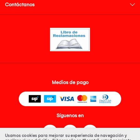
Contáctanos
Medios de pago
Síguenos en
Usamos cookies para mejorar su experiencia de navegación y