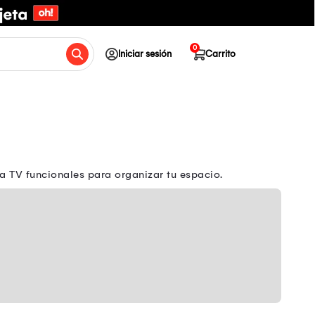
0
Iniciar sesión
Carrito
 TV funcionales para organizar tu espacio.