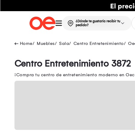
¿Dónde te gustaría recibir tu
pedido?
Muebles
Sala
Centro Entretenimiento
Oe
Centro Entretenimiento 3872
¡Compra tu centro de entretenimiento moderno en Oech