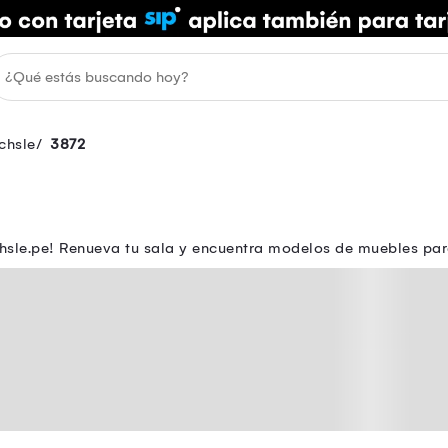
chsle
3872
sle.pe! Renueva tu sala y encuentra modelos de muebles para