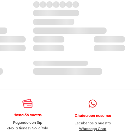
Hasta 36 cuotas
Chatea con nosotros
Pagando con Sip
Escríbenos a nuestro
¿No la tienes?
Solicítala
Whatsapp Chat