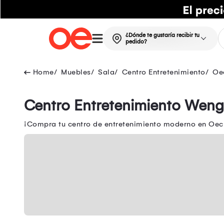
¿Dónde te gustaría recibir tu
pedido?
Muebles
Sala
Centro Entretenimiento
Oe
Centro Entretenimiento Wen
¡Compra tu centro de entretenimiento moderno en Oech