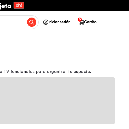
0
Iniciar sesión
Carrito
 TV funcionales para organizar tu espacio.