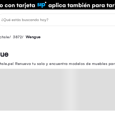
chsle
3872
Wengue
gue
sle.pe! Renueva tu sala y encuentra modelos de muebles para