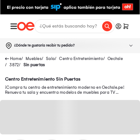
¿Dónde te gustaría recibir tu pedido?
Muebles
Sala
Centro Entretenimiento
Oechsle
3872
Sin puertas
Centro Entretenimiento Sin Puertas
¡Compra tu centro de entretenimiento moderno en Oechsle.pe!
Renueva tu sala y encuentra modelos de muebles para TV
funcionales para organizar tu espacio.