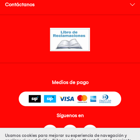
Contáctanos
Medios de pago
Síguenos en
Usamos cookies para mejorar su experiencia de navegación y