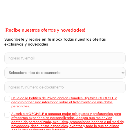
¡Recibe nuestras ofertas y novedades!
Suscríbete y recibe en tu inbox todas nuestras ofertas
exclusivas y novedades
He leído la Política de Privacidad de Canales Digitales OECHSLE y
declaro haber sido informado sobre el tratamiento de mis datos
personales.
Autorizo a OECHSLE a conocer mejor mis gustos y preferencias para
ofrecerme experiencias personalizadas. Acepto que me envien
contenido personalizado, exclusivo, promociones hechas a mi medida,
novedades, descuentos especiales, eventos y todo lo que se alinee
con lo que realmente me interesa.