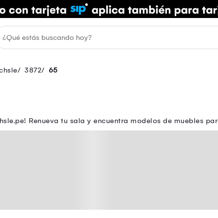
chsle
3872
65
sle.pe! Renueva tu sala y encuentra modelos de muebles para