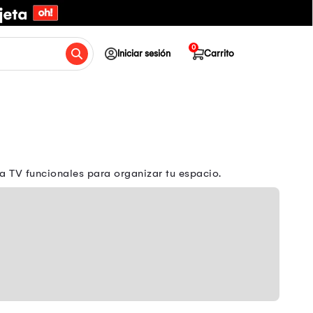
0
Iniciar sesión
Carrito
 TV funcionales para organizar tu espacio.