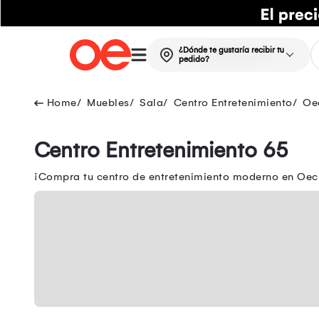
¿Dónde te gustaría recibir tu
pedido?
Muebles
Sala
Centro Entretenimiento
Oe
Centro Entretenimiento 65
¡Compra tu centro de entretenimiento moderno en Oech