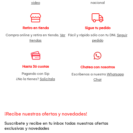
video
nacional
Retiro en tienda
Sigue tu pedido
Compra online y retira en tienda.
Ver
Fácil y rápido sólo con tu DNI.
Seguir
tiendas
pedido
Hasta 36 cuotas
Chatea con nosotros
Pagando con Sip
Escríbenos a nuestro
Whatsapp
¿No la tienes?
Solicítala
Chat
¡Recibe nuestras ofertas y novedades!
Suscríbete y recibe en tu inbox todas nuestras ofertas
exclusivas y novedades