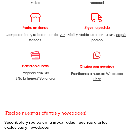
video
nacional
Retiro en tienda
Sigue tu pedido
Compra online y retira en tienda.
Ver
Fácil y rápido sólo con tu DNI.
Seguir
tiendas
pedido
Hasta 36 cuotas
Chatea con nosotros
Pagando con Sip
Escríbenos a nuestro
Whatsapp
¿No la tienes?
Solicítala
Chat
¡Recibe nuestras ofertas y novedades!
Suscríbete y recibe en tu inbox todas nuestras ofertas
exclusivas y novedades