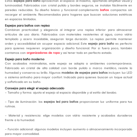
Estos
espejos para baño
aprovechan el espacio al máximo, aportando amplitud visual y
luminosidad. Fabricados con cristal pulido y bordes seguros, se instalan fácilmente en
paredes reducidas. Su diseño liviano y funcional complementa
baños
compactos sin
recargar el ambiente. Recomendados para hogares que buscan soluciones estéticas
en espacios limitados.
Espejos para baños con repisa
Combinan practicidad y elegancia al integrar una repisa inferior para almacenar
artículos de uso diario. Fabricados con materiales resistentes al agua, como vidrio
templado y acero inoxidable, aseguran larga duración. La repisa permite mantener
orden y accesibilidad sin ocupar espacio adicional. Este
espejo para baño
es perfecto
para quienes requieren organización y diseño funcional. Por si fuera poco, también
contamos con
organizadores de ropa
y así tener todo en perfecto estado.
Espejo para baño moderno
Con acabados minimalistas, este espejo se adapta a ambientes contemporáneos.
Fabricado en cristal de alta calidad con borde pulido o marco metálico, resiste la
humedad y conserva su brillo. Algunos
modelos de espejos para baños
incluyen luz LED
o sistema antivaho para mayor confort. Indicado para quienes buscan un toque actual
y sofisticado en su baño.
Consejos para elegir el espejo adecuado
- Tamaño y forma: ajusta el espejo al espacio disponible y al estilo del lavabo.
- Tipo de iluminación: los
espejos led para baños
proporcionan luz uniforme para tus
rutinas.
- Material y resistencia: elige modelos con vidrio resistente y acabados duraderos
frente a la humedad.
- Función adicional: algunos modelos incluyen aumento o almacenamiento incorporado
para mayor comodidad.