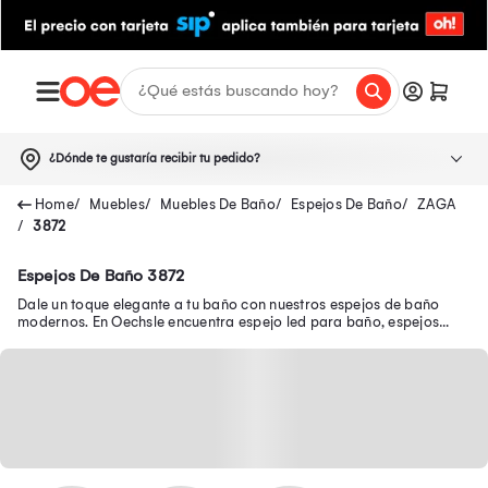
¿Dónde te gustaría recibir tu pedido?
Muebles
Muebles De Baño
Espejos De Baño
ZAGA
3872
Espejos De Baño 3872
Dale un toque elegante a tu baño con nuestros espejos de baño
modernos. En Oechsle encuentra espejo led para baño, espejos
para baños con repisa y más.