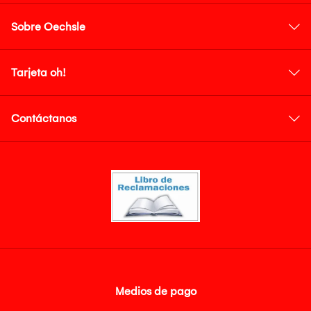
Sobre Oechsle
Tarjeta oh!
Contáctanos
Medios de pago