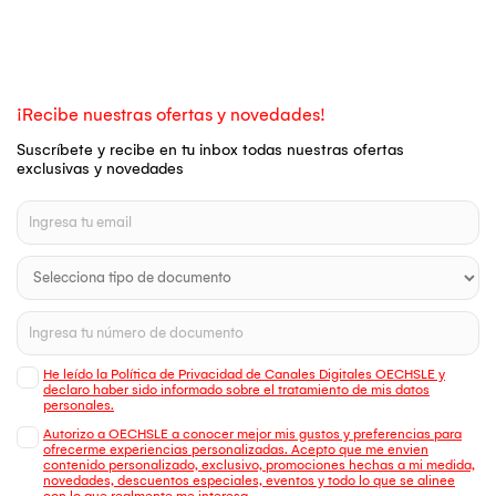
¡Recibe nuestras ofertas y novedades!
Suscríbete y recibe en tu inbox todas nuestras ofertas
exclusivas y novedades
He leído la Política de Privacidad de Canales Digitales OECHSLE y
declaro haber sido informado sobre el tratamiento de mis datos
personales.
Autorizo a OECHSLE a conocer mejor mis gustos y preferencias para
ofrecerme experiencias personalizadas. Acepto que me envien
contenido personalizado, exclusivo, promociones hechas a mi medida,
novedades, descuentos especiales, eventos y todo lo que se alinee
con lo que realmente me interesa.