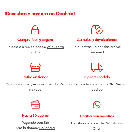
¡Descubre y compra en Oechsle!
Compra fácil y seguro
Cambios y devoluciones
En solo 6 simples pasos,
ve nuestro
En nuestras 26 tiendas a nivel
video
nacional
Retiro en tienda
Sigue tu pedido
Compra online y retira en tienda.
Ver
Fácil y rápido sólo con tu DNI.
Seguir
tiendas
pedido
Hasta 36 cuotas
Chatea con nosotros
Pagando con Sip
Escríbenos a nuestro
Whatsapp
¿No la tienes?
Solicítala
Chat