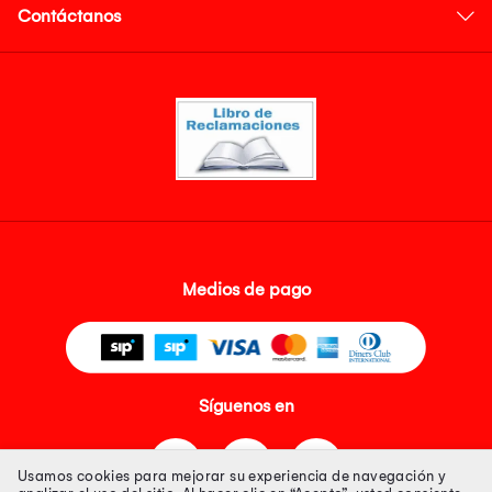
Contáctanos
Medios de pago
Síguenos en
Usamos cookies para mejorar su experiencia de navegación y