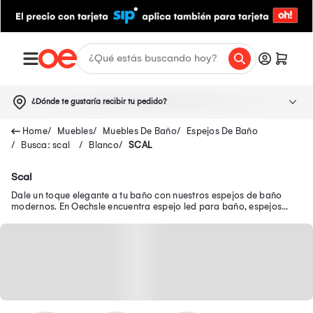
¿Dónde te gustaría recibir tu pedido?
Muebles
Muebles De Baño
Espejos De Baño
Busca: scal
Blanco
SCAL
Scal
Dale un toque elegante a tu baño con nuestros espejos de baño
modernos. En Oechsle encuentra espejo led para baño, espejos
para baños con repisa y más.