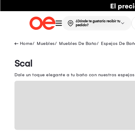
¿Dónde te gustaría recibir tu
pedido?
Muebles
Muebles De Baño
Espejos De Bañ
Scal
Dale un toque elegante a tu baño con nuestros espejo