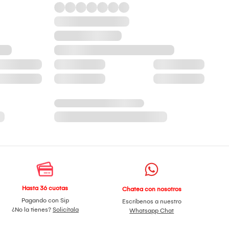
Hasta 36 cuotas
Chatea con nosotros
Pagando con Sip
Escríbenos a nuestro
¿No la tienes?
Solicítala
Whatsapp Chat