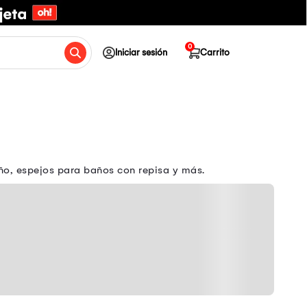
0
Iniciar sesión
Carrito
ño, espejos para baños con repisa y más.