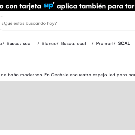
o
Busca: scal
Blanco
Busca: scal
Promart
SCAL
s de baño modernos. En Oechsle encuentra espejo led para ba