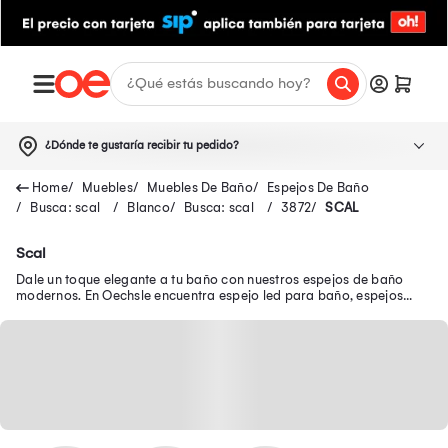
¿Dónde te gustaría recibir tu pedido?
Muebles
Muebles De Baño
Espejos De Baño
Busca: scal
Blanco
Busca: scal
3872
SCAL
Scal
Dale un toque elegante a tu baño con nuestros espejos de baño
modernos. En Oechsle encuentra espejo led para baño, espejos
para baños con repisa y más.