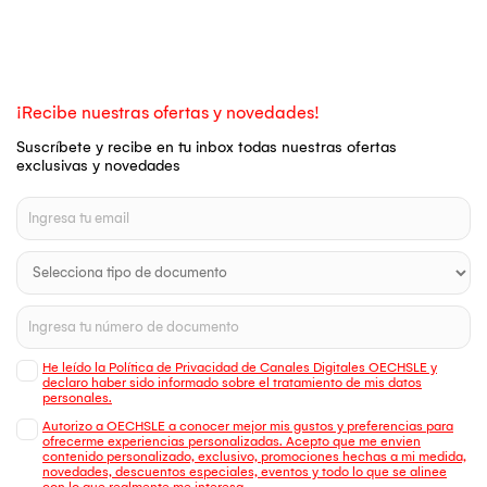
¡Recibe nuestras ofertas y novedades!
Suscríbete y recibe en tu inbox todas nuestras ofertas
exclusivas y novedades
He leído la Política de Privacidad de Canales Digitales OECHSLE y
declaro haber sido informado sobre el tratamiento de mis datos
personales.
Autorizo a OECHSLE a conocer mejor mis gustos y preferencias para
ofrecerme experiencias personalizadas. Acepto que me envien
contenido personalizado, exclusivo, promociones hechas a mi medida,
novedades, descuentos especiales, eventos y todo lo que se alinee
con lo que realmente me interesa.