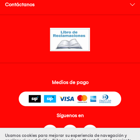
Contáctanos
Medios de pago
Síguenos en
Usamos cookies para mejorar su experiencia de navegación y