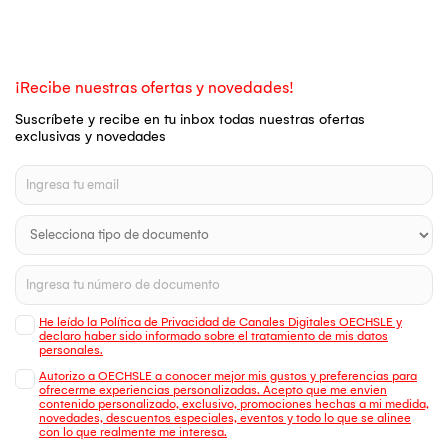
¡Recibe nuestras ofertas y novedades!
Suscríbete y recibe en tu inbox todas nuestras ofertas
exclusivas y novedades
He leído la Política de Privacidad de Canales Digitales OECHSLE y
declaro haber sido informado sobre el tratamiento de mis datos
personales.
Autorizo a OECHSLE a conocer mejor mis gustos y preferencias para
ofrecerme experiencias personalizadas. Acepto que me envien
contenido personalizado, exclusivo, promociones hechas a mi medida,
novedades, descuentos especiales, eventos y todo lo que se alinee
con lo que realmente me interesa.