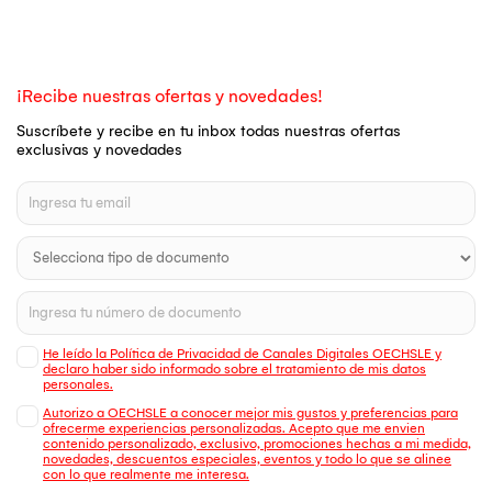
¡Recibe nuestras ofertas y novedades!
Suscríbete y recibe en tu inbox todas nuestras ofertas
exclusivas y novedades
He leído la Política de Privacidad de Canales Digitales OECHSLE y
declaro haber sido informado sobre el tratamiento de mis datos
personales.
Autorizo a OECHSLE a conocer mejor mis gustos y preferencias para
ofrecerme experiencias personalizadas. Acepto que me envien
contenido personalizado, exclusivo, promociones hechas a mi medida,
novedades, descuentos especiales, eventos y todo lo que se alinee
con lo que realmente me interesa.