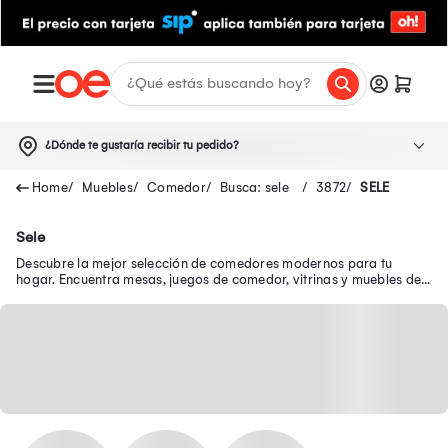
¿Dónde te gustaría recibir tu pedido?
Muebles
Comedor
Busca: sele
3872
SELE
Sele
Descubre la mejor selección de comedores modernos para tu
hogar. Encuentra mesas, juegos de comedor, vitrinas y muebles de
bar perfectos para cada ocasión.