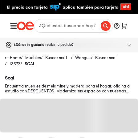
¿Dónde te gustaría recibir tu pedido?
Muebles
Busca: scal
Wengue
Busca: scal
13372
SCAL
Scal
Encuentra muebles de melamine y madera para el hogar, oficina o
estudio con DESCUENTOS. Moderniza tus espacios con nuestras
ofertas de muebles para sala.