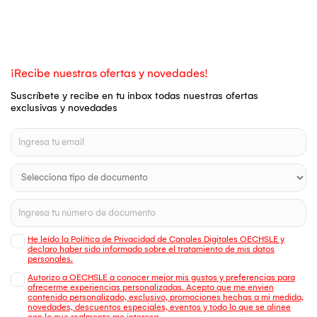
¡Recibe nuestras ofertas y novedades!
Suscríbete y recibe en tu inbox todas nuestras ofertas
exclusivas y novedades
He leído la Política de Privacidad de Canales Digitales OECHSLE y
declaro haber sido informado sobre el tratamiento de mis datos
personales.
Autorizo a OECHSLE a conocer mejor mis gustos y preferencias para
ofrecerme experiencias personalizadas. Acepto que me envien
contenido personalizado, exclusivo, promociones hechas a mi medida,
novedades, descuentos especiales, eventos y todo lo que se alinee
con lo que realmente me interesa.