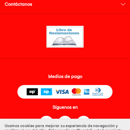
Contáctanos
Medios de pago
Síguenos en
Usamos cookies para mejorar su experiencia de navegación y