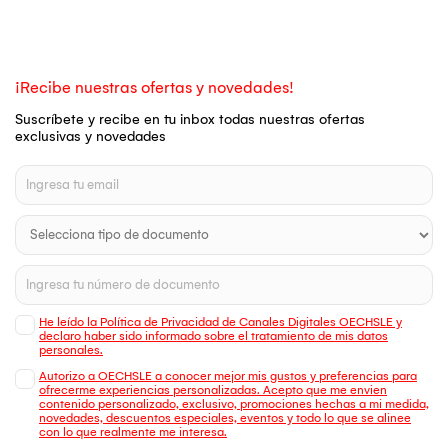
¡Recibe nuestras ofertas y novedades!
Suscríbete y recibe en tu inbox todas nuestras ofertas
exclusivas y novedades
He leído la Política de Privacidad de Canales Digitales OECHSLE y
declaro haber sido informado sobre el tratamiento de mis datos
personales.
Autorizo a OECHSLE a conocer mejor mis gustos y preferencias para
ofrecerme experiencias personalizadas. Acepto que me envien
contenido personalizado, exclusivo, promociones hechas a mi medida,
novedades, descuentos especiales, eventos y todo lo que se alinee
con lo que realmente me interesa.