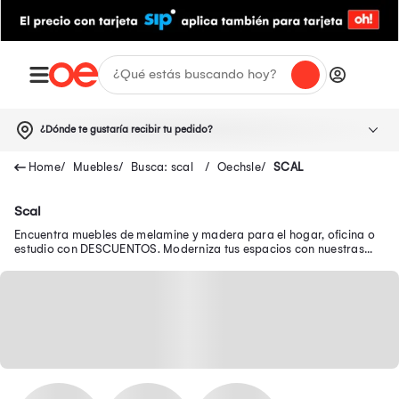
¿Dónde te gustaría recibir tu pedido?
Muebles
Busca: scal
Oechsle
SCAL
Scal
Encuentra muebles de melamine y madera para el hogar, oficina o
estudio con DESCUENTOS. Moderniza tus espacios con nuestras
ofertas de muebles para sala.