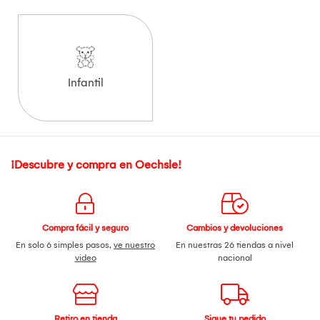
Infantil
¡Descubre y compra en Oechsle!
Compra fácil y seguro
Cambios y devoluciones
En solo 6 simples pasos,
ve nuestro
En nuestras 26 tiendas a nivel
video
nacional
Retiro en tienda
Sigue tu pedido