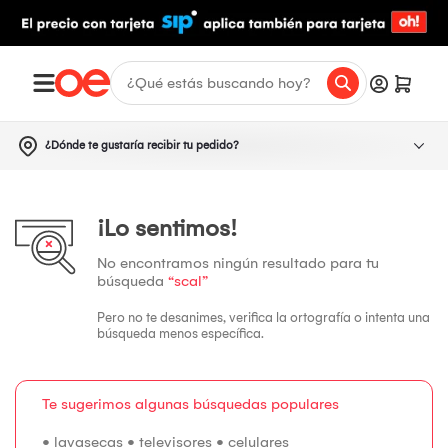
¿Dónde te gustaría recibir tu pedido?
¡Lo sentimos!
No encontramos ningún resultado para tu
búsqueda
“scal”
Pero no te desanimes, verifica la ortografía o intenta una
búsqueda menos específica.
Te sugerimos algunas búsquedas populares
•
lavasecas
•
televisores
•
celulares