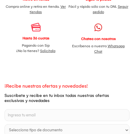
Compra online y retira en tienda.
Ver
Fácil y rápido sólo con tu DNI.
Seguir
tiendas
pedido
Hasta 36 cuotas
Chatea con nosotros
Pagando con Sip
Escríbenos a nuestro
Whatsapp
¿No la tienes?
Solicítala
Chat
¡Recibe nuestras ofertas y novedades!
Suscríbete y recibe en tu inbox todas nuestras ofertas
exclusivas y novedades