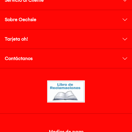
Servicio al Cliente
Sobre Oechsle
Tarjeta oh!
Contáctanos
Medios de pago