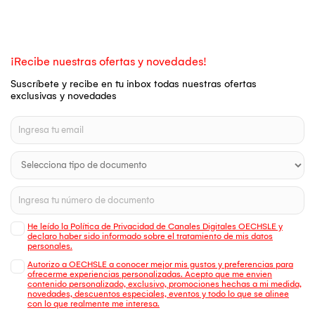
¡Recibe nuestras ofertas y novedades!
Suscríbete y recibe en tu inbox todas nuestras ofertas
exclusivas y novedades
He leído la Política de Privacidad de Canales Digitales OECHSLE y
declaro haber sido informado sobre el tratamiento de mis datos
personales.
Autorizo a OECHSLE a conocer mejor mis gustos y preferencias para
ofrecerme experiencias personalizadas. Acepto que me envien
contenido personalizado, exclusivo, promociones hechas a mi medida,
novedades, descuentos especiales, eventos y todo lo que se alinee
con lo que realmente me interesa.