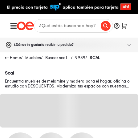
¿Dónde te gustaría recibir tu pedido?
Muebles
Busca: scal
9939
SCAL
Scal
Encuentra muebles de melamine y madera para el hogar, oficina o
estudio con DESCUENTOS. Moderniza tus espacios con nuestras
ofertas de muebles para sala.