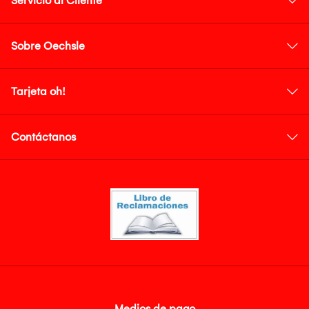
Servicio al Cliente
Sobre Oechsle
Tarjeta oh!
Contáctanos
Medios de pago