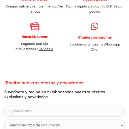
Compra online y retira en tienda.
Ver
Fácil y rápido sólo con tu DNI.
Seguir
tiendas
pedido
Hasta 36 cuotas
Chatea con nosotros
Pagando con Sip
Escríbenos a nuestro
Whatsapp
¿No la tienes?
Solicítala
Chat
¡Recibe nuestras ofertas y novedades!
Suscríbete y recibe en tu inbox todas nuestras ofertas
exclusivas y novedades