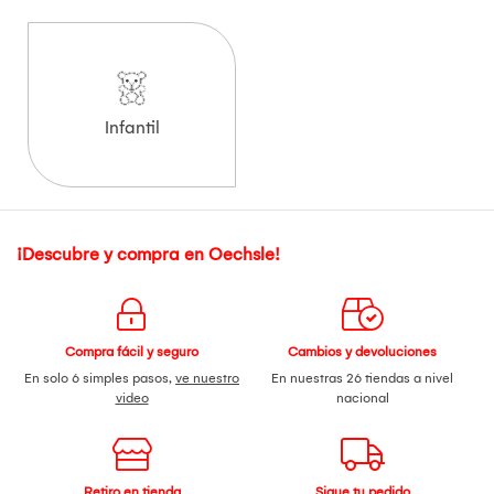
Infantil
¡Descubre y compra en Oechsle!
Compra fácil y seguro
Cambios y devoluciones
En solo 6 simples pasos,
ve nuestro
En nuestras 26 tiendas a nivel
video
nacional
Retiro en tienda
Sigue tu pedido