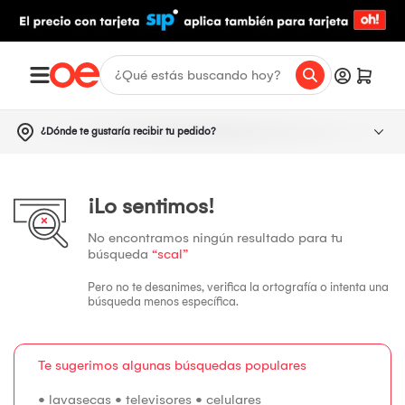
¿Dónde te gustaría recibir tu pedido?
¡Lo sentimos!
No encontramos ningún resultado para tu
búsqueda
“scal”
Pero no te desanimes, verifica la ortografía o intenta una
búsqueda menos específica.
Te sugerimos algunas búsquedas populares
•
lavasecas
•
televisores
•
celulares