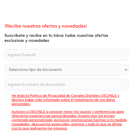
¡Recibe nuestras ofertas y novedades!
Suscríbete y recibe en tu inbox todas nuestras ofertas
exclusivas y novedades
He leído la Política de Privacidad de Canales Digitales OECHSLE y
declaro haber sido informado sobre el tratamiento de mis datos
personales.
Autorizo a OECHSLE a conocer mejor mis gustos y preferencias para
ofrecerme experiencias personalizadas. Acepto que me envien
contenido personalizado, exclusivo, promociones hechas a mi medida,
novedades, descuentos especiales, eventos y todo lo que se alinee
con lo que realmente me interesa.