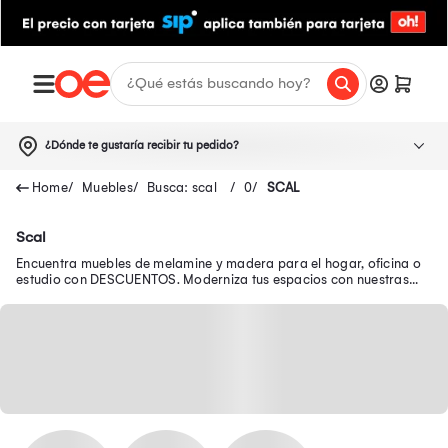
¿Dónde te gustaría recibir tu pedido?
Muebles
Busca: scal
0
SCAL
Scal
Encuentra muebles de melamine y madera para el hogar, oficina o
estudio con DESCUENTOS. Moderniza tus espacios con nuestras
ofertas de muebles para sala.