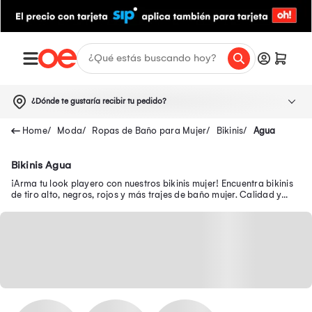
¿Dónde te gustaría recibir tu pedido?
Moda
Ropas de Baño para Mujer
Bikinis
Agua
Bikinis Agua
¡Arma tu look playero con nuestros bikinis mujer! Encuentra bikinis
de tiro alto, negros, rojos y más trajes de baño mujer. Calidad y
diseño en Oechsle.pe.