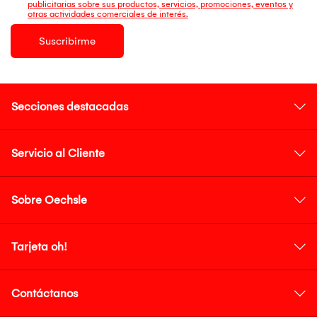
publicitarias sobre sus productos, servicios, promociones, eventos y
otras actividades comerciales de interés.
Suscribirme
Secciones destacadas
Servicio al Cliente
Sobre Oechsle
Tarjeta oh!
Contáctanos