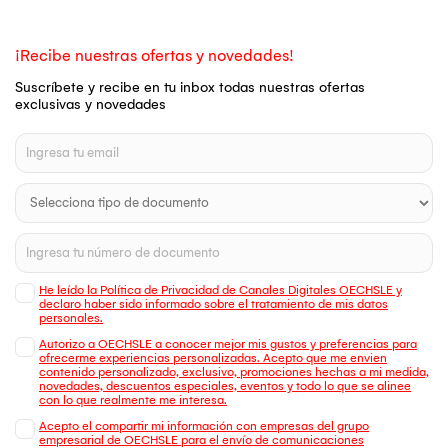
¡Recibe nuestras ofertas y novedades!
Suscríbete y recibe en tu inbox todas nuestras ofertas
exclusivas y novedades
He leído la Política de Privacidad de Canales Digitales OECHSLE y
declaro haber sido informado sobre el tratamiento de mis datos
personales.
Autorizo a OECHSLE a conocer mejor mis gustos y preferencias para
ofrecerme experiencias personalizadas. Acepto que me envien
contenido personalizado, exclusivo, promociones hechas a mi medida,
novedades, descuentos especiales, eventos y todo lo que se alinee
con lo que realmente me interesa.
Acepto el compartir mi información con empresas del grupo
empresarial de OECHSLE para el envío de comunicaciones