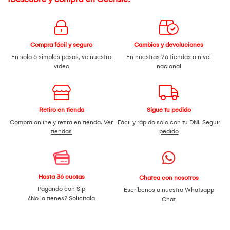
Compra fácil y seguro
Cambios y devoluciones
En solo 6 simples pasos,
ve nuestro
En nuestras 26 tiendas a nivel
video
nacional
Retiro en tienda
Sigue tu pedido
Compra online y retira en tienda.
Ver
Fácil y rápido sólo con tu DNI.
Seguir
tiendas
pedido
Hasta 36 cuotas
Chatea con nosotros
Pagando con Sip
Escríbenos a nuestro
Whatsapp
¿No la tienes?
Solicítala
Chat