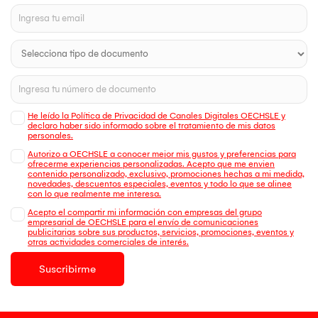
He leído la Política de Privacidad de Canales Digitales OECHSLE y
declaro haber sido informado sobre el tratamiento de mis datos
personales.
Autorizo a OECHSLE a conocer mejor mis gustos y preferencias para
ofrecerme experiencias personalizadas. Acepto que me envien
contenido personalizado, exclusivo, promociones hechas a mi medida,
novedades, descuentos especiales, eventos y todo lo que se alinee
con lo que realmente me interesa.
Acepto el compartir mi información con empresas del grupo
empresarial de OECHSLE para el envío de comunicaciones
publicitarias sobre sus productos, servicios, promociones, eventos y
otras actividades comerciales de interés.
Suscribirme