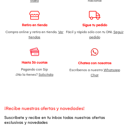
video
nacional
Retiro en tienda
Sigue tu pedido
Compra online y retira en tienda.
Ver
Fácil y rápido sólo con tu DNI.
Seguir
tiendas
pedido
Hasta 36 cuotas
Chatea con nosotros
Pagando con Sip
Escríbenos a nuestro
Whatsapp
¿No la tienes?
Solicítala
Chat
¡Recibe nuestras ofertas y novedades!
Suscríbete y recibe en tu inbox todas nuestras ofertas
exclusivas y novedades