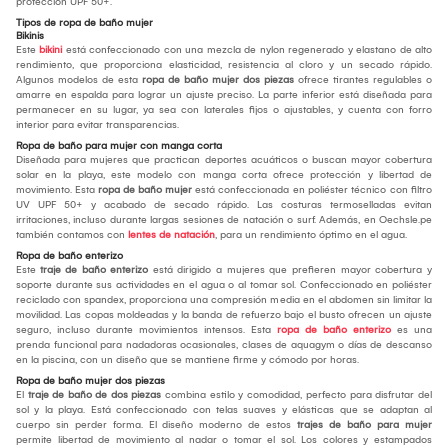
protección UPF 50+.
Tipos de ropa de baño mujer
Bikinis
Este
bikini
está confeccionado con una mezcla de nylon regenerado y elastano de alto
rendimiento, que proporciona elasticidad, resistencia al cloro y un secado rápido.
Algunos modelos de esta
ropa de baño mujer dos piezas
ofrece tirantes regulables o
amarre en espalda para lograr un ajuste preciso. La parte inferior está diseñada para
permanecer en su lugar, ya sea con laterales fijos o ajustables, y cuenta con forro
interior para evitar transparencias.
Ropa de baño para mujer con manga corta
Diseñada para mujeres que practican deportes acuáticos o buscan mayor cobertura
solar en la playa, este modelo con manga corta ofrece protección y libertad de
movimiento. Esta
ropa de baño mujer
está confeccionada en poliéster técnico con filtro
UV UPF 50+ y acabado de secado rápido. Las costuras termoselladas evitan
irritaciones, incluso durante largas sesiones de natación o surf. Además, en Oechsle.pe
también contamos con
lentes de natación
, para un rendimiento óptimo en el agua.
Ropa de baño enterizo
Este
traje de baño enterizo
está dirigido a mujeres que prefieren mayor cobertura y
soporte durante sus actividades en el agua o al tomar sol. Confeccionado en poliéster
reciclado con spandex, proporciona una compresión media en el abdomen sin limitar la
movilidad. Las copas moldeadas y la banda de refuerzo bajo el busto ofrecen un ajuste
seguro, incluso durante movimientos intensos. Esta
ropa de baño enterizo
es una
prenda funcional para nadadoras ocasionales, clases de aquagym o días de descanso
en la piscina, con un diseño que se mantiene firme y cómodo por horas.
Ropa de baño mujer dos piezas
El
traje de baño de dos piezas
combina estilo y comodidad, perfecto para disfrutar del
sol y la playa. Está confeccionado con telas suaves y elásticas que se adaptan al
cuerpo sin perder forma. El diseño moderno de estos
trajes de baño para mujer
permite libertad de movimiento al nadar o tomar el sol. Los colores y estampados