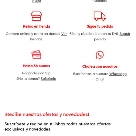
video
nacional
Retiro en tienda
Sigue tu pedido
Compra online y retira en tienda.
Ver
Fácil y rápido sólo con tu DNI.
Seguir
tiendas
pedido
Hasta 36 cuotas
Chatea con nosotros
Pagando con Sip
Escríbenos a nuestro
Whatsapp
¿No la tienes?
Solicítala
Chat
¡Recibe nuestras ofertas y novedades!
Suscríbete y recibe en tu inbox todas nuestras ofertas
exclusivas y novedades