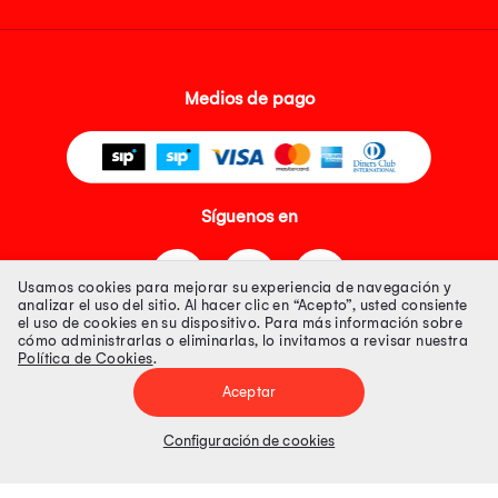
Medios de pago
Síguenos en
Usamos cookies para mejorar su experiencia de navegación y
analizar el uso del sitio. Al hacer clic en “Acepto”, usted consiente
el uso de cookies en su dispositivo. Para más información sobre
cómo administrarlas o eliminarlas, lo invitamos a revisar nuestra
Política de Cookies
.
Tienda 100% Segura
Aceptar
Tiendas Peruanas S.A. R.U.C. Nº 20493020618. Todos los derechos
reservados. Av. Aviación 2405 Piso 3, San Borja
Configuración de cookies
Precios disponibles solo en www.oechsle.pe. Precios online publicados
pueden incluir descuento adicional. Precios sujetos a variaciones sin
previo aviso. Productos sujetos a disponibilidad de stock
El Oficial de Protección de Datos Personales de Tiendas Peruanas S.A.