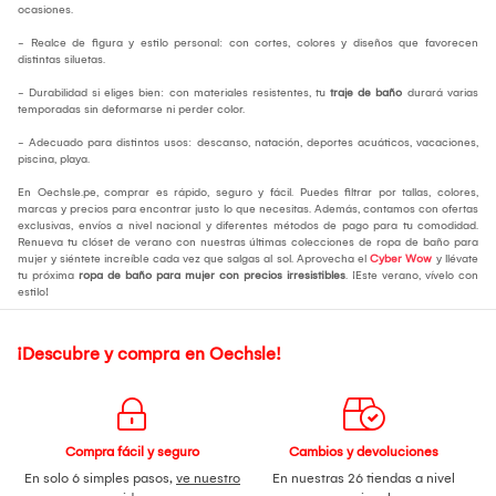
ocasiones.
- Realce de figura y estilo personal: con cortes, colores y diseños que favorecen
distintas siluetas.
- Durabilidad si eliges bien: con materiales resistentes, tu
traje de baño
durará varias
temporadas sin deformarse ni perder color.
- Adecuado para distintos usos: descanso, natación, deportes acuáticos, vacaciones,
piscina, playa.
En Oechsle.pe, comprar es rápido, seguro y fácil. Puedes filtrar por tallas, colores,
marcas y precios para encontrar justo lo que necesitas. Además, contamos con ofertas
exclusivas, envíos a nivel nacional y diferentes métodos de pago para tu comodidad.
Renueva tu clóset de verano con nuestras últimas colecciones de ropa de baño para
mujer y siéntete increíble cada vez que salgas al sol. Aprovecha el
Cyber Wow
y llévate
tu próxima
ropa de baño para mujer con precios irresistibles
. ¡Este verano, vívelo con
estilo!
¡Descubre y compra en Oechsle!
Compra fácil y seguro
Cambios y devoluciones
En solo 6 simples pasos,
ve nuestro
En nuestras 26 tiendas a nivel