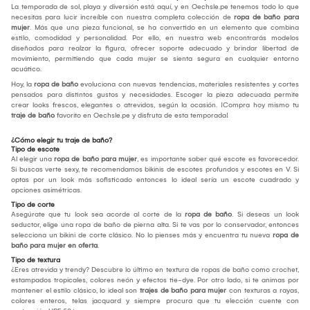
La temporada de sol, playa y diversión está aquí, y en Oechsle.pe tenemos todo lo que
necesitas para lucir increíble con nuestra completa colección de
ropa de baño para
mujer
. Más que una pieza funcional, se ha convertido en un elemento que combina
estilo, comodidad y personalidad. Por ello, en nuestra web encontrarás modelos
diseñados para realzar la figura, ofrecer soporte adecuado y brindar libertad de
movimiento, permitiendo que cada mujer se sienta segura en cualquier entorno
acuático.
Hoy, la
ropa de baño
evoluciona con nuevas tendencias, materiales resistentes y cortes
pensados para distintos gustos y necesidades. Escoger la pieza adecuada permite
crear looks frescos, elegantes o atrevidos, según la ocasión. ¡Compra hoy mismo tu
traje de baño
favorito en Oechsle.pe y disfruta de esta temporada!
¿Cómo elegir tu traje de baño?
Tipo de escote
Al elegir una
ropa de baño para mujer
, es importante saber qué escote es favorecedor.
Si buscas verte sexy, te recomendamos bikinis de escotes profundos y escotes en V. Si
optas por un look más sofisticado entonces lo ideal sería un escote cuadrado y
opciones asimétricas.
Tipo de corte
Asegúrate que tu look sea acorde al corte de la
ropa de baño
. Si deseas un look
seductor, elige una ropa de baño de pierna alta. Si te vas por lo conservador, entonces
selecciona un bikini de corte clásico. No lo pienses más y encuentra tu nueva
ropa de
baño para mujer en oferta
.
Tipo de textura
¿Eres atrevida y trendy? Descubre lo último en textura de ropas de baño como crochet,
estampados tropicales, colores neón y efectos tie-dye. Por otro lado, si te animas por
mantener el estilo clásico, lo ideal son
trajes de baño para mujer
con texturas a rayas,
colores enteros, telas jacquard y siempre procura que tu elección cuente con