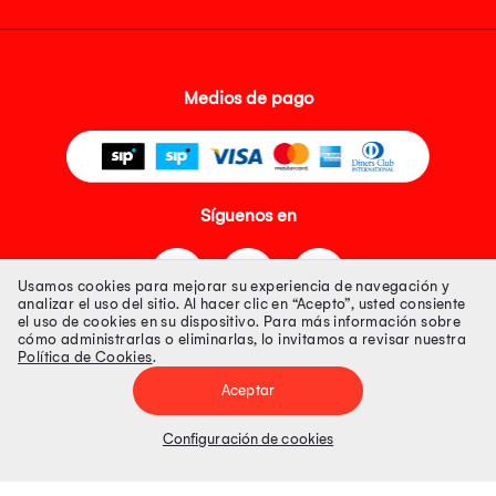
Medios de pago
Síguenos en
Usamos cookies para mejorar su experiencia de navegación y
analizar el uso del sitio. Al hacer clic en “Acepto”, usted consiente
el uso de cookies en su dispositivo. Para más información sobre
cómo administrarlas o eliminarlas, lo invitamos a revisar nuestra
Política de Cookies
.
Tienda 100% Segura
Aceptar
Tiendas Peruanas S.A. R.U.C. Nº 20493020618. Todos los derechos
reservados. Av. Aviación 2405 Piso 3, San Borja
Configuración de cookies
Precios disponibles solo en www.oechsle.pe. Precios online publicados
pueden incluir descuento adicional. Precios sujetos a variaciones sin
previo aviso. Productos sujetos a disponibilidad de stock
El Oficial de Protección de Datos Personales de Tiendas Peruanas S.A.