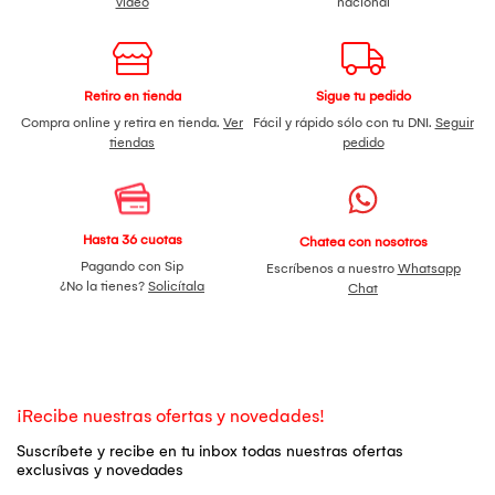
video
nacional
Retiro en tienda
Sigue tu pedido
Compra online y retira en tienda.
Ver
Fácil y rápido sólo con tu DNI.
Seguir
tiendas
pedido
Hasta 36 cuotas
Chatea con nosotros
Pagando con Sip
Escríbenos a nuestro
Whatsapp
¿No la tienes?
Solicítala
Chat
¡Recibe nuestras ofertas y novedades!
Suscríbete y recibe en tu inbox todas nuestras ofertas
exclusivas y novedades