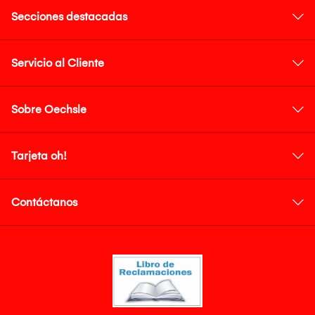
Secciones destacadas
Servicio al Cliente
Sobre Oechsle
Tarjeta oh!
Contáctanos