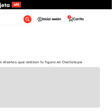
0
Iniciar sesión
Carrito
n diseños que realzan tu figura en Oechsle.pe