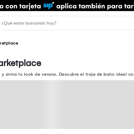
ketplace
arketplace
y arma tu look de verano. Descubre el traje de baño ideal co