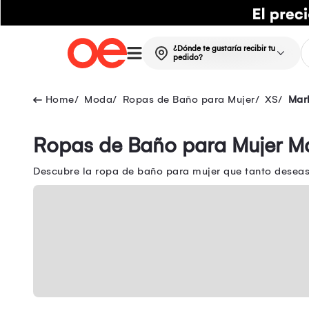
¿Dónde te gustaría recibir tu
pedido?
Moda
Ropas de Baño para Mujer
XS
Mar
Ropas de Baño para Mujer M
Descubre la ropa de baño para mujer que tanto deseas 