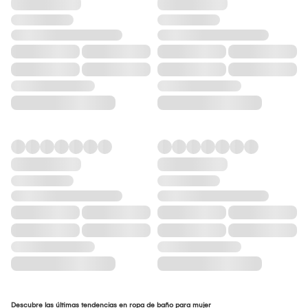
Descubre las últimas tendencias en ropa de baño para mujer