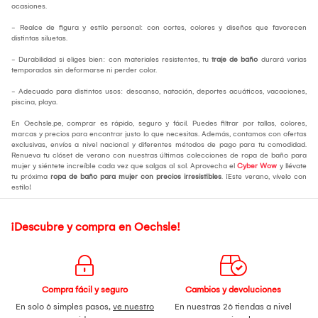
ocasiones.
- Realce de figura y estilo personal: con cortes, colores y diseños que favorecen
distintas siluetas.
- Durabilidad si eliges bien: con materiales resistentes, tu
traje de baño
durará varias
temporadas sin deformarse ni perder color.
- Adecuado para distintos usos: descanso, natación, deportes acuáticos, vacaciones,
piscina, playa.
En Oechsle.pe, comprar es rápido, seguro y fácil. Puedes filtrar por tallas, colores,
marcas y precios para encontrar justo lo que necesitas. Además, contamos con ofertas
exclusivas, envíos a nivel nacional y diferentes métodos de pago para tu comodidad.
Renueva tu clóset de verano con nuestras últimas colecciones de ropa de baño para
mujer y siéntete increíble cada vez que salgas al sol. Aprovecha el
Cyber Wow
y llévate
tu próxima
ropa de baño para mujer con precios irresistibles
. ¡Este verano, vívelo con
estilo!
¡Descubre y compra en Oechsle!
Compra fácil y seguro
Cambios y devoluciones
En solo 6 simples pasos,
ve nuestro
En nuestras 26 tiendas a nivel