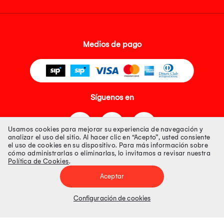
Medios de pago
Síguenos en
Usamos cookies para mejorar su experiencia de navegación y
analizar el uso del sitio. Al hacer clic en “Acepto”, usted consiente
el uso de cookies en su dispositivo. Para más información sobre
cómo administrarlas o eliminarlas, lo invitamos a revisar nuestra
Política de Cookies
.
Tienda 100% Segura
Aceptar
Tiendas Peruanas S.A. R.U.C. Nº 20493020618. Todos los derechos
reservados. Av. Aviación 2405 Piso 3, San Borja
Configuración de cookies
Precios disponibles solo en www.oechsle.pe. Precios online publicados
pueden incluir descuento adicional. Precios sujetos a variaciones sin
previo aviso. Productos sujetos a disponibilidad de stock
El Oficial de Protección de Datos Personales de Tiendas Peruanas S.A.