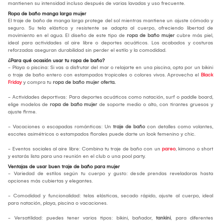
mantienen su intensidad incluso después de varias lavadas y uso frecuente.
Ropa de baño manga larga mujer
El traje de baño de manga larga protege del sol mientras mantiene un ajuste cómodo y
seguro. Su tela elástica y resistente se adapta al cuerpo, ofreciendo libertad de
movimiento en el agua. El diseño de este tipo de
ropa de baño mujer
cubre más piel,
ideal para actividades al aire libre o deportes acuáticos. Los acabados y costuras
reforzadas aseguran durabilidad sin perder el estilo y la comodidad.
¿Para qué ocasión usar tu ropa de baño?
- Playa o piscina: Si vas a disfrutar del mar o relajarte en una piscina, opta por un bikini
o traje de baño entero con estampados tropicales o colores vivos. Aprovecha el
Black
Friday
y compra tu
ropa de baño mujer oferta.
- Actividades deportivas: Para deportes acuáticos como natación, surf o paddle board,
elige modelos de
ropa de baño mujer
de soporte medio o alto, con tirantes gruesos y
ajuste firme.
- Vacaciones o escapadas románticas: Un
traje de baño
con detalles como volantes,
escotes asimétricos o estampados florales puede darte un look femenino y chic.
- Eventos sociales al aire libre: Combina tu traje de baño con un
pareo
, kimono o short
y estarás lista para una reunión en el club o una pool party.
Ventajas de usar buen traje de baño para mujer
- Variedad de estilos según tu cuerpo y gusto: desde prendas reveladoras hasta
opciones más cubiertas y elegantes.
- Comodidad y funcionalidad: telas elásticas, secado rápido, ajuste al cuerpo, ideal
para natación, playa, piscina o vacaciones.
- Versatilidad: puedes tener varios tipos: bikini, bañador,
tankini
, para diferentes