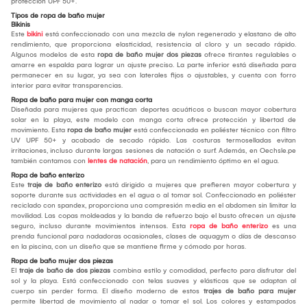
protección UPF 50+.
Tipos de ropa de baño mujer
Bikinis
Este
bikini
está confeccionado con una mezcla de nylon regenerado y elastano de alto
rendimiento, que proporciona elasticidad, resistencia al cloro y un secado rápido.
Algunos modelos de esta
ropa de baño mujer dos piezas
ofrece tirantes regulables o
amarre en espalda para lograr un ajuste preciso. La parte inferior está diseñada para
permanecer en su lugar, ya sea con laterales fijos o ajustables, y cuenta con forro
interior para evitar transparencias.
Ropa de baño para mujer con manga corta
Diseñada para mujeres que practican deportes acuáticos o buscan mayor cobertura
solar en la playa, este modelo con manga corta ofrece protección y libertad de
movimiento. Esta
ropa de baño mujer
está confeccionada en poliéster técnico con filtro
UV UPF 50+ y acabado de secado rápido. Las costuras termoselladas evitan
irritaciones, incluso durante largas sesiones de natación o surf. Además, en Oechsle.pe
también contamos con
lentes de natación
, para un rendimiento óptimo en el agua.
Ropa de baño enterizo
Este
traje de baño enterizo
está dirigido a mujeres que prefieren mayor cobertura y
soporte durante sus actividades en el agua o al tomar sol. Confeccionado en poliéster
reciclado con spandex, proporciona una compresión media en el abdomen sin limitar la
movilidad. Las copas moldeadas y la banda de refuerzo bajo el busto ofrecen un ajuste
seguro, incluso durante movimientos intensos. Esta
ropa de baño enterizo
es una
prenda funcional para nadadoras ocasionales, clases de aquagym o días de descanso
en la piscina, con un diseño que se mantiene firme y cómodo por horas.
Ropa de baño mujer dos piezas
El
traje de baño de dos piezas
combina estilo y comodidad, perfecto para disfrutar del
sol y la playa. Está confeccionado con telas suaves y elásticas que se adaptan al
cuerpo sin perder forma. El diseño moderno de estos
trajes de baño para mujer
permite libertad de movimiento al nadar o tomar el sol. Los colores y estampados