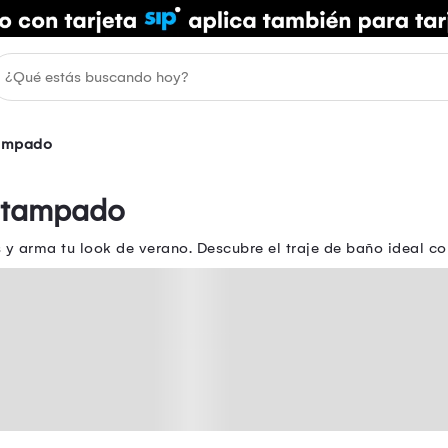
ampado
Estampado
y arma tu look de verano. Descubre el traje de baño ideal co