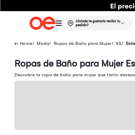
¿Dónde te gustaría recibir tu
pedido?
Moda
Ropas de Baño para Mujer
XS
Est
Ropas de Baño para Mujer 
Descubre la ropa de baño para mujer que tanto deseas 