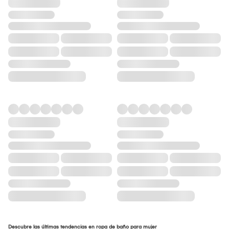
Descubre las últimas tendencias en ropa de baño para mujer