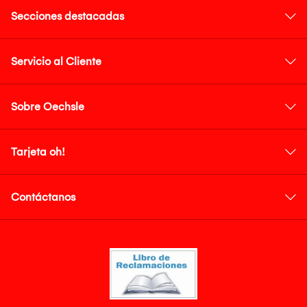
Secciones destacadas
Servicio al Cliente
Sobre Oechsle
Tarjeta oh!
Contáctanos