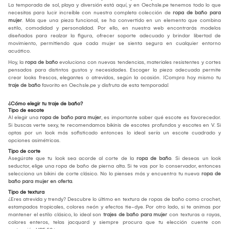
La temporada de sol, playa y diversión está aquí, y en Oechsle.pe tenemos todo lo que
necesitas para lucir increíble con nuestra completa colección de
ropa de baño para
mujer
. Más que una pieza funcional, se ha convertido en un elemento que combina
estilo, comodidad y personalidad. Por ello, en nuestra web encontrarás modelos
diseñados para realzar la figura, ofrecer soporte adecuado y brindar libertad de
movimiento, permitiendo que cada mujer se sienta segura en cualquier entorno
acuático.
Hoy, la
ropa de baño
evoluciona con nuevas tendencias, materiales resistentes y cortes
pensados para distintos gustos y necesidades. Escoger la pieza adecuada permite
crear looks frescos, elegantes o atrevidos, según la ocasión. ¡Compra hoy mismo tu
traje de baño
favorito en Oechsle.pe y disfruta de esta temporada!
¿Cómo elegir tu traje de baño?
Tipo de escote
Al elegir una
ropa de baño para mujer
, es importante saber qué escote es favorecedor.
Si buscas verte sexy, te recomendamos bikinis de escotes profundos y escotes en V. Si
optas por un look más sofisticado entonces lo ideal sería un escote cuadrado y
opciones asimétricas.
Tipo de corte
Asegúrate que tu look sea acorde al corte de la
ropa de baño
. Si deseas un look
seductor, elige una ropa de baño de pierna alta. Si te vas por lo conservador, entonces
selecciona un bikini de corte clásico. No lo pienses más y encuentra tu nueva
ropa de
baño para mujer en oferta
.
Tipo de textura
¿Eres atrevida y trendy? Descubre lo último en textura de ropas de baño como crochet,
estampados tropicales, colores neón y efectos tie-dye. Por otro lado, si te animas por
mantener el estilo clásico, lo ideal son
trajes de baño para mujer
con texturas a rayas,
colores enteros, telas jacquard y siempre procura que tu elección cuente con