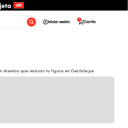
0
Iniciar sesión
Carrito
n diseños que realzan tu figura en Oechsle.pe