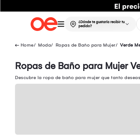
¿Dónde te gustaría recibir tu
pedido?
Moda
Ropas de Baño para Mujer
Verde M
Ropas de Baño para Mujer V
Descubre la ropa de baño para mujer que tanto deseas 