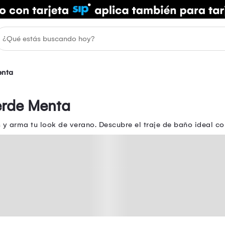
enta
erde Menta
y arma tu look de verano. Descubre el traje de baño ideal co