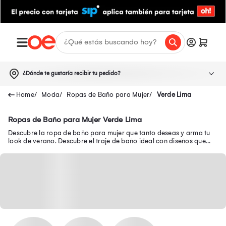
¿Dónde te gustaría recibir tu pedido?
Moda
Ropas de Baño para Mujer
Verde Lima
Ropas de Baño para Mujer Verde Lima
Descubre la ropa de baño para mujer que tanto deseas y arma tu
look de verano. Descubre el traje de baño ideal con diseños que
realzan tu figura en Oechsle.pe