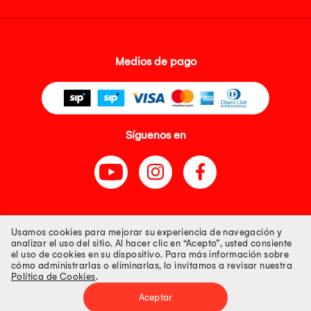
Medios de pago
Síguenos en
Tienda 100% Segura
Usamos cookies para mejorar su experiencia de navegación y
analizar el uso del sitio. Al hacer clic en “Acepto”, usted consiente
el uso de cookies en su dispositivo. Para más información sobre
Tiendas Peruanas S.A. R.U.C. Nº 20493020618. Todos los derechos
cómo administrarlas o eliminarlas, lo invitamos a revisar nuestra
reservados. Av. Aviación 2405 Piso 3, San Borja
Política de Cookies
.
Precios disponibles solo en www.oechsle.pe. Precios online publicados
pueden incluir descuento adicional. Precios sujetos a variaciones sin
Aceptar
previo aviso. Productos sujetos a disponibilidad de stock
El Oficial de Protección de Datos Personales de Tiendas Peruanas S.A.