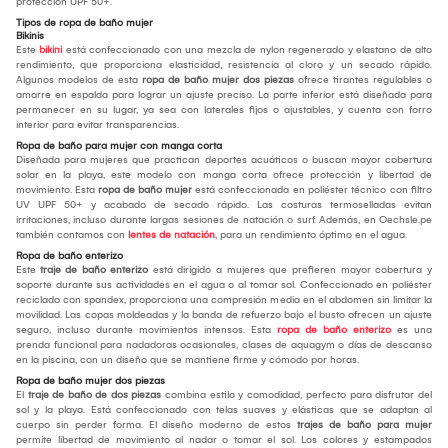
protección UPF 50+.
Tipos de ropa de baño mujer
Bikinis
Este
bikini
está confeccionado con una mezcla de nylon regenerado y elastano de alto
rendimiento, que proporciona elasticidad, resistencia al cloro y un secado rápido.
Algunos modelos de esta
ropa de baño mujer dos piezas
ofrece tirantes regulables o
amarre en espalda para lograr un ajuste preciso. La parte inferior está diseñada para
permanecer en su lugar, ya sea con laterales fijos o ajustables, y cuenta con forro
interior para evitar transparencias.
Ropa de baño para mujer con manga corta
Diseñada para mujeres que practican deportes acuáticos o buscan mayor cobertura
solar en la playa, este modelo con manga corta ofrece protección y libertad de
movimiento. Esta
ropa de baño mujer
está confeccionada en poliéster técnico con filtro
UV UPF 50+ y acabado de secado rápido. Las costuras termoselladas evitan
irritaciones, incluso durante largas sesiones de natación o surf. Además, en Oechsle.pe
también contamos con
lentes de natación
, para un rendimiento óptimo en el agua.
Ropa de baño enterizo
Este
traje de baño enterizo
está dirigido a mujeres que prefieren mayor cobertura y
soporte durante sus actividades en el agua o al tomar sol. Confeccionado en poliéster
reciclado con spandex, proporciona una compresión media en el abdomen sin limitar la
movilidad. Las copas moldeadas y la banda de refuerzo bajo el busto ofrecen un ajuste
seguro, incluso durante movimientos intensos. Esta
ropa de baño enterizo
es una
prenda funcional para nadadoras ocasionales, clases de aquagym o días de descanso
en la piscina, con un diseño que se mantiene firme y cómodo por horas.
Ropa de baño mujer dos piezas
El
traje de baño de dos piezas
combina estilo y comodidad, perfecto para disfrutar del
sol y la playa. Está confeccionado con telas suaves y elásticas que se adaptan al
cuerpo sin perder forma. El diseño moderno de estos
trajes de baño para mujer
permite libertad de movimiento al nadar o tomar el sol. Los colores y estampados