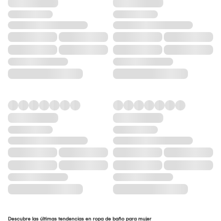
Descubre las últimas tendencias en ropa de baño para mujer