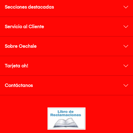
Secciones destacadas
Servicio al Cliente
Sobre Oechsle
Tarjeta oh!
Contáctanos