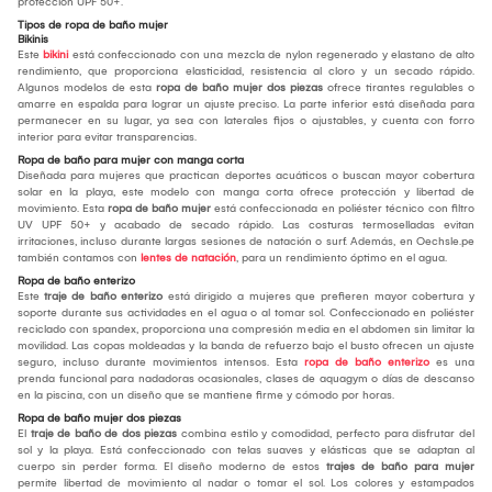
protección UPF 50+.
Tipos de ropa de baño mujer
Bikinis
Este
bikini
está confeccionado con una mezcla de nylon regenerado y elastano de alto
rendimiento, que proporciona elasticidad, resistencia al cloro y un secado rápido.
Algunos modelos de esta
ropa de baño mujer dos piezas
ofrece tirantes regulables o
amarre en espalda para lograr un ajuste preciso. La parte inferior está diseñada para
permanecer en su lugar, ya sea con laterales fijos o ajustables, y cuenta con forro
interior para evitar transparencias.
Ropa de baño para mujer con manga corta
Diseñada para mujeres que practican deportes acuáticos o buscan mayor cobertura
solar en la playa, este modelo con manga corta ofrece protección y libertad de
movimiento. Esta
ropa de baño mujer
está confeccionada en poliéster técnico con filtro
UV UPF 50+ y acabado de secado rápido. Las costuras termoselladas evitan
irritaciones, incluso durante largas sesiones de natación o surf. Además, en Oechsle.pe
también contamos con
lentes de natación
, para un rendimiento óptimo en el agua.
Ropa de baño enterizo
Este
traje de baño enterizo
está dirigido a mujeres que prefieren mayor cobertura y
soporte durante sus actividades en el agua o al tomar sol. Confeccionado en poliéster
reciclado con spandex, proporciona una compresión media en el abdomen sin limitar la
movilidad. Las copas moldeadas y la banda de refuerzo bajo el busto ofrecen un ajuste
seguro, incluso durante movimientos intensos. Esta
ropa de baño enterizo
es una
prenda funcional para nadadoras ocasionales, clases de aquagym o días de descanso
en la piscina, con un diseño que se mantiene firme y cómodo por horas.
Ropa de baño mujer dos piezas
El
traje de baño de dos piezas
combina estilo y comodidad, perfecto para disfrutar del
sol y la playa. Está confeccionado con telas suaves y elásticas que se adaptan al
cuerpo sin perder forma. El diseño moderno de estos
trajes de baño para mujer
permite libertad de movimiento al nadar o tomar el sol. Los colores y estampados