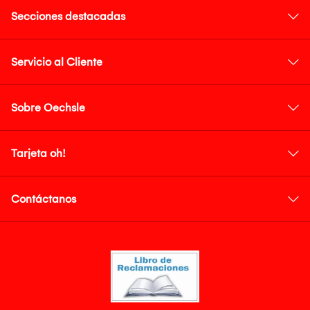
Secciones destacadas
Servicio al Cliente
Sobre Oechsle
Tarjeta oh!
Contáctanos