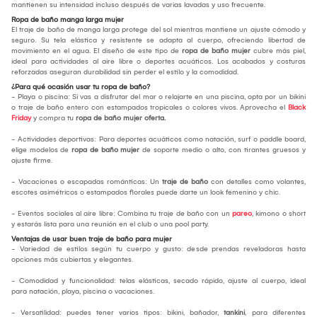
mantienen su intensidad incluso después de varias lavadas y uso frecuente.
Ropa de baño manga larga mujer
El traje de baño de manga larga protege del sol mientras mantiene un ajuste cómodo y
seguro. Su tela elástica y resistente se adapta al cuerpo, ofreciendo libertad de
movimiento en el agua. El diseño de este tipo de
ropa de baño mujer
cubre más piel,
ideal para actividades al aire libre o deportes acuáticos. Los acabados y costuras
reforzadas aseguran durabilidad sin perder el estilo y la comodidad.
¿Para qué ocasión usar tu ropa de baño?
- Playa o piscina: Si vas a disfrutar del mar o relajarte en una piscina, opta por un bikini
o traje de baño entero con estampados tropicales o colores vivos. Aprovecha el
Black
Friday
y compra tu
ropa de baño mujer oferta.
- Actividades deportivas: Para deportes acuáticos como natación, surf o paddle board,
elige modelos de
ropa de baño mujer
de soporte medio o alto, con tirantes gruesos y
ajuste firme.
- Vacaciones o escapadas románticas: Un
traje de baño
con detalles como volantes,
escotes asimétricos o estampados florales puede darte un look femenino y chic.
- Eventos sociales al aire libre: Combina tu traje de baño con un
pareo
, kimono o short
y estarás lista para una reunión en el club o una pool party.
Ventajas de usar buen traje de baño para mujer
- Variedad de estilos según tu cuerpo y gusto: desde prendas reveladoras hasta
opciones más cubiertas y elegantes.
- Comodidad y funcionalidad: telas elásticas, secado rápido, ajuste al cuerpo, ideal
para natación, playa, piscina o vacaciones.
- Versatilidad: puedes tener varios tipos: bikini, bañador,
tankini
, para diferentes