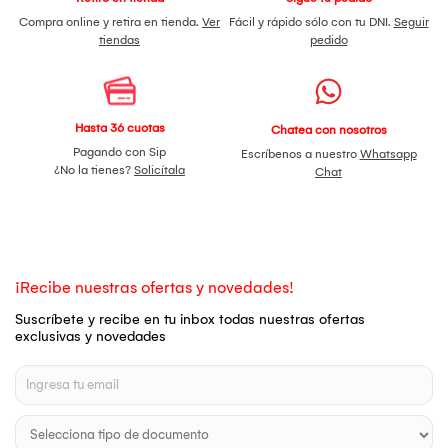
Compra online y retira en tienda.
Ver
Fácil y rápido sólo con tu DNI.
Seguir
tiendas
pedido
Hasta 36 cuotas
Chatea con nosotros
Pagando con Sip
Escríbenos a nuestro
Whatsapp
¿No la tienes?
Solicítala
Chat
¡Recibe nuestras ofertas y novedades!
Suscríbete y recibe en tu inbox todas nuestras ofertas
exclusivas y novedades