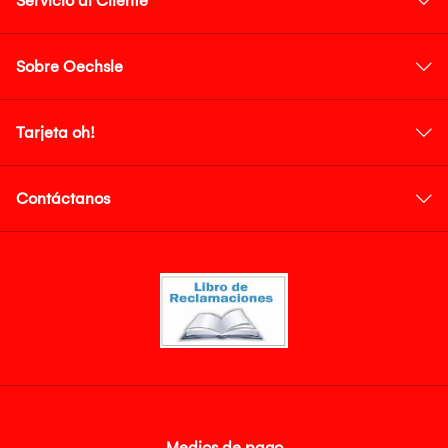
Servicio al Cliente
Sobre Oechsle
Tarjeta oh!
Contáctanos
Medios de pago