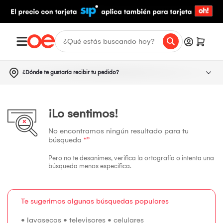
¿Dónde te gustaría recibir tu pedido?
¡Lo sentimos!
No encontramos ningún resultado para tu
búsqueda
“”
Pero no te desanimes, verifica la ortografía o intenta una
búsqueda menos específica.
Te sugerimos algunas búsquedas populares
•
lavasecas
•
televisores
•
celulares