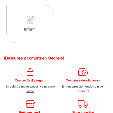
Infantil
¡Descubre y compra en Oechsle!
Compra fácil y seguro
Cambios y devoluciones
En solo 6 simples pasos,
ve nuestro
En nuestras 26 tiendas a nivel
video
nacional
Retiro en tienda
Sigue tu pedido