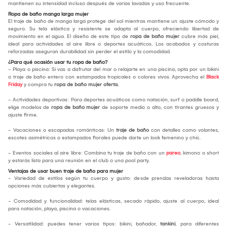
mantienen su intensidad incluso después de varias lavadas y uso frecuente.
Ropa de baño manga larga mujer
El traje de baño de manga larga protege del sol mientras mantiene un ajuste cómodo y
seguro. Su tela elástica y resistente se adapta al cuerpo, ofreciendo libertad de
movimiento en el agua. El diseño de este tipo de
ropa de baño mujer
cubre más piel,
ideal para actividades al aire libre o deportes acuáticos. Los acabados y costuras
reforzadas aseguran durabilidad sin perder el estilo y la comodidad.
¿Para qué ocasión usar tu ropa de baño?
- Playa o piscina: Si vas a disfrutar del mar o relajarte en una piscina, opta por un bikini
o traje de baño entero con estampados tropicales o colores vivos. Aprovecha el
Black
Friday
y compra tu
ropa de baño mujer oferta.
- Actividades deportivas: Para deportes acuáticos como natación, surf o paddle board,
elige modelos de
ropa de baño mujer
de soporte medio o alto, con tirantes gruesos y
ajuste firme.
- Vacaciones o escapadas románticas: Un
traje de baño
con detalles como volantes,
escotes asimétricos o estampados florales puede darte un look femenino y chic.
- Eventos sociales al aire libre: Combina tu traje de baño con un
pareo
, kimono o short
y estarás lista para una reunión en el club o una pool party.
Ventajas de usar buen traje de baño para mujer
- Variedad de estilos según tu cuerpo y gusto: desde prendas reveladoras hasta
opciones más cubiertas y elegantes.
- Comodidad y funcionalidad: telas elásticas, secado rápido, ajuste al cuerpo, ideal
para natación, playa, piscina o vacaciones.
- Versatilidad: puedes tener varios tipos: bikini, bañador,
tankini
, para diferentes