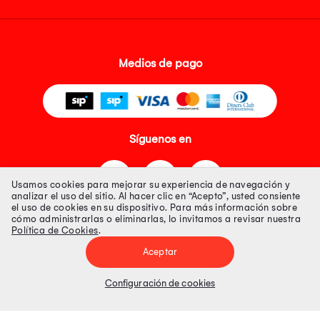
Medios de pago
Síguenos en
Usamos cookies para mejorar su experiencia de navegación y
analizar el uso del sitio. Al hacer clic en “Acepto”, usted consiente
el uso de cookies en su dispositivo. Para más información sobre
cómo administrarlas o eliminarlas, lo invitamos a revisar nuestra
Política de Cookies
.
Tienda 100% Segura
Aceptar
Tiendas Peruanas S.A. R.U.C. Nº 20493020618. Todos los derechos
reservados. Av. Aviación 2405 Piso 3, San Borja
Configuración de cookies
Precios disponibles solo en www.oechsle.pe. Precios online publicados
pueden incluir descuento adicional. Precios sujetos a variaciones sin
previo aviso. Productos sujetos a disponibilidad de stock
El Oficial de Protección de Datos Personales de Tiendas Peruanas S.A.